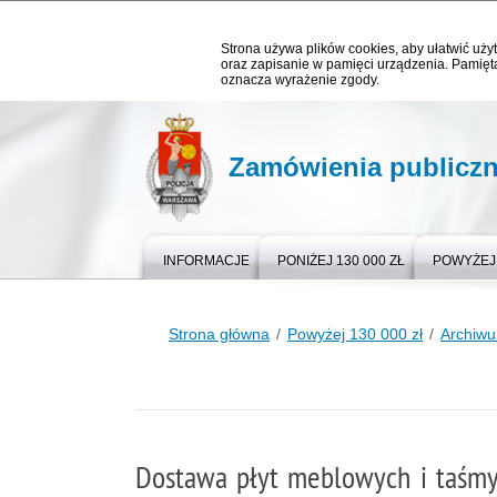
Strona używa plików cookies, aby ułatwić użyt
oraz zapisanie w pamięci urządzenia. Pamięta
oznacza wyrażenie zgody.
Zamówienia publicz
INFORMACJE
PONIŻEJ 130 000 ZŁ
POWYŻEJ 
Strona główna
Powyżej 130 000 zł
Archiw
Dostawa płyt meblowych i taśmy