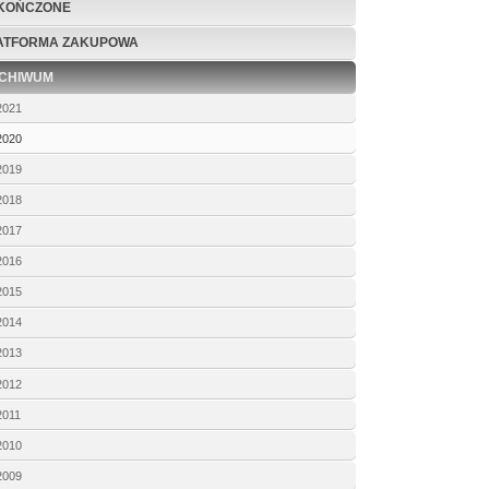
KOŃCZONE
ATFORMA ZAKUPOWA
CHIWUM
2021
2020
2019
2018
2017
2016
2015
2014
2013
2012
2011
2010
2009