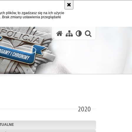
ych plików, to zgadzasz się na ich użycie
. Brak zmiany ustawienia przeglądarki
otwórz wysz
2020
TUALNE