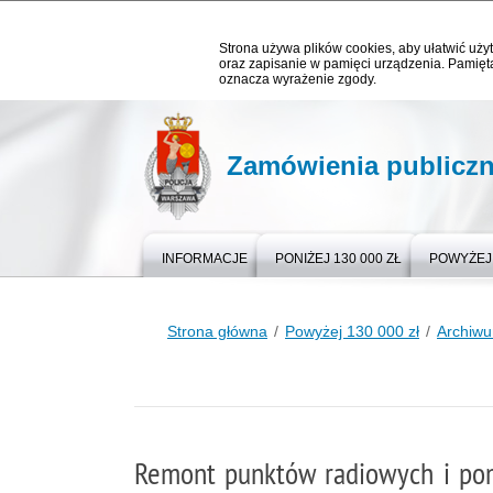
Strona używa plików cookies, aby ułatwić użyt
oraz zapisanie w pamięci urządzenia. Pamięta
oznacza wyrażenie zgody.
Zamówienia publicz
INFORMACJE
PONIŻEJ 130 000 ZŁ
POWYŻEJ 
Strona główna
Powyżej 130 000 zł
Archiw
Remont punktów radiowych i pom