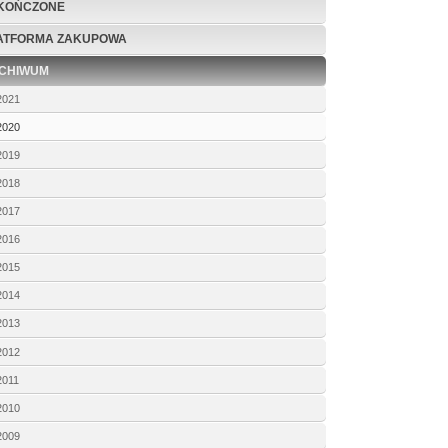
KOŃCZONE
ATFORMA ZAKUPOWA
CHIWUM
2021
2020
2019
2018
2017
2016
2015
2014
2013
2012
2011
2010
2009