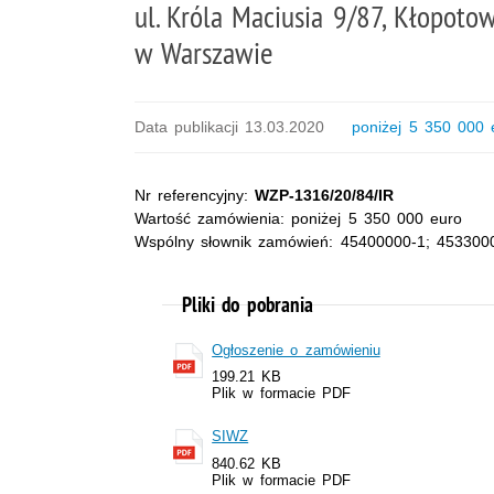
ul. Króla Maciusia 9/87, Kłopoto
w Warszawie
Data publikacji 13.03.2020
poniżej 5 350 000 
Nr referencyjny:
WZP-1316/20/84/IR
Wartość zamówienia: poniżej 5 350 000 euro
Wspólny słownik zamówień: 45400000-1; 453300
Pliki do pobrania
Ogłoszenie o zamówieniu
199.21 KB
Plik w formacie PDF
SIWZ
840.62 KB
Plik w formacie PDF