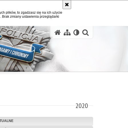
ych plików, to zgadzasz się na ich użycie
. Brak zmiany ustawienia przeglądarki
otwórz wysz
2020
TUALNE