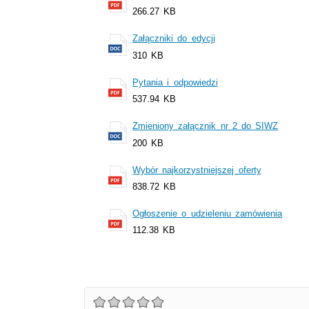
266.27 KB
Załączniki do edycji
310 KB
Pytania i odpowiedzi
537.94 KB
Zmieniony załącznik nr 2 do SIWZ
200 KB
Wybór najkorzystniejszej oferty
838.72 KB
Ogłoszenie o udzieleniu zamówienia
112.38 KB