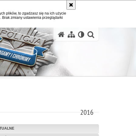
ych plików, to zgadzasz się na ich użycie
. Brak zmiany ustawienia przeglądarki
otwórz wysz
2016
TUALNE