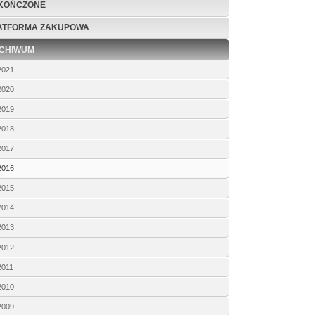
KOŃCZONE
ATFORMA ZAKUPOWA
CHIWUM
2021
2020
2019
2018
2017
2016
2015
2014
2013
2012
2011
2010
2009