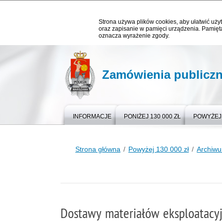
Strona używa plików cookies, aby ułatwić użyt
oraz zapisanie w pamięci urządzenia. Pamięta
oznacza wyrażenie zgody.
Zamówienia publicz
INFORMACJE
PONIŻEJ 130 000 ZŁ
POWYŻEJ 
Strona główna
Powyżej 130 000 zł
Archiw
Dostawy materiałów eksploatacy