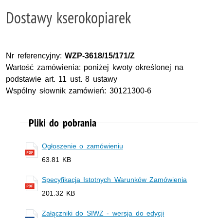
Dostawy kserokopiarek
Nr referencyjny:
WZP-3618/15/171/Z
Wartość zamówienia: poniżej kwoty określonej na
podstawie art. 11 ust. 8 ustawy
Wspólny słownik zamówień: 30121300-6
Pliki do pobrania
Ogłoszenie o zamówieniu
63.81 KB
Specyfikacja Istotnych Warunków Zamówienia
201.32 KB
Załączniki do SIWZ - wersja do edycji