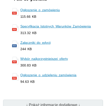
Ogłoszenie o zamówieniu
115.66 KB
Specyfikacja Istotnych Warunków Zamówienia
313.32 KB
Załączniki do edycji
244 KB
Wybór najkorzystniejszej oferty
300.83 KB
Ogłoszenie o udzieleniu zamówienia
94.63 KB
↓ Pokaż informacje dodatkowe ↓