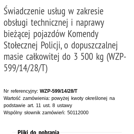
Świadczenie usług w zakresie
obsługi technicznej i naprawy
bieżącej pojazdów Komendy
Stołecznej Policji, o dopuszczalnej
masie całkowitej do 3 500 kg (WZP-
599/14/28/T)
Nr referencyjny:
WZP-599/14/28/T
Wartość zamówienia: powyżej kwoty określonej na
podstawie art. 11 ust. 8 ustawy
Wspólny słownik zamówień: 50112000
Pliki do pobrania