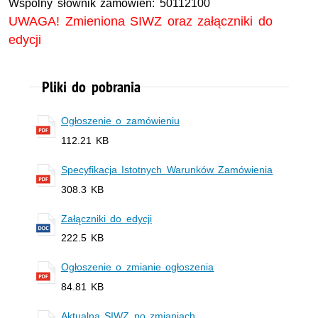
Wspólny słownik zamówień: 50112100
UWAGA! Zmieniona SIWZ oraz załączniki do
edycji
Pliki do pobrania
Ogłoszenie o zamówieniu
112.21 KB
Specyfikacja Istotnych Warunków Zamówienia
308.3 KB
Załączniki do edycji
222.5 KB
Ogłoszenie o zmianie ogłoszenia
84.81 KB
Aktualna SIWZ po zmianiach