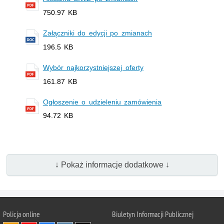
750.97 KB
Załączniki do edycji po zmianach
196.5 KB
Wybór najkorzystniejszej oferty
161.87 KB
Ogłoszenie o udzieleniu zamówienia
94.72 KB
↓ Pokaż informacje dodatkowe ↓
Policja online
Biuletyn Informacji Publicznej