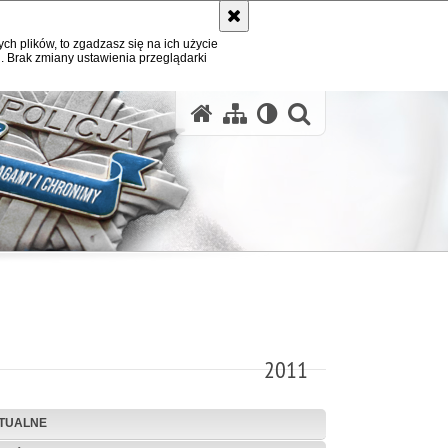
ych plików, to zgadzasz się na ich użycie
. Brak zmiany ustawienia przeglądarki
otwórz wysz
2011
TUALNE