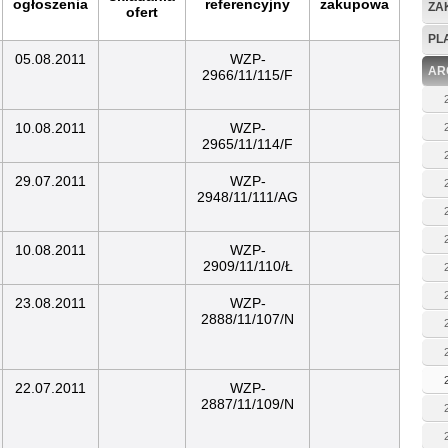
ogłoszenia
referencyjny
zakupowa
ZA
ofert
PL
05.08.2011
WZP-
AR
2966/11/115/F
10.08.2011
WZP-
2965/11/114/F
29.07.2011
WZP-
2948/11/111/AG
10.08.2011
WZP-
2909/11/110/Ł
23.08.2011
WZP-
2888/11/107/N
22.07.2011
WZP-
2887/11/109/N