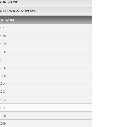
KOŃCZONE
ATFORMA ZAKUPOWA
CHIWUM
2021
2020
2019
2018
2017
2016
2015
2014
2013
2012
2011
2010
2009