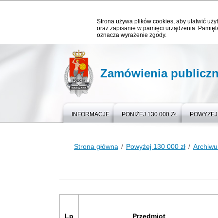
Strona używa plików cookies, aby ułatwić użyt
oraz zapisanie w pamięci urządzenia. Pamięta
oznacza wyrażenie zgody.
Zamówienia publicz
INFORMACJE
PONIŻEJ 130 000 ZŁ
POWYŻEJ 
Strona główna
Powyżej 130 000 zł
Archiw
Lp
Przedmiot