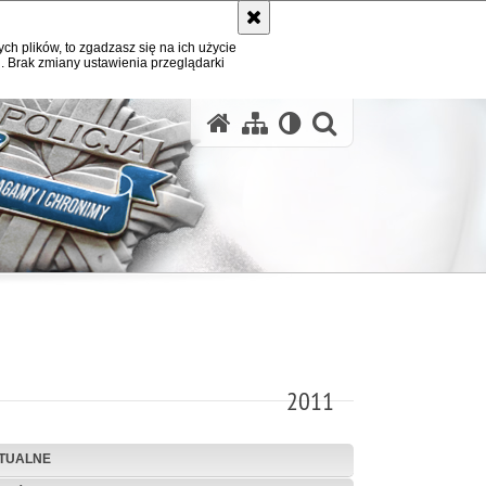
ych plików, to zgadzasz się na ich użycie
. Brak zmiany ustawienia przeglądarki
otwórz wysz
2011
TUALNE