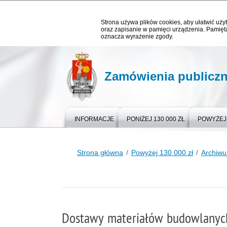
Strona używa plików cookies, aby ułatwić użyt
oraz zapisanie w pamięci urządzenia. Pamięta
oznacza wyrażenie zgody.
Zamówienia publicz
INFORMACJE
PONIŻEJ 130 000 ZŁ
POWYŻEJ 
Strona główna
Powyżej 130 000 zł
Archiw
Dostawy materiałów budowlanych