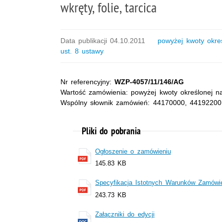
wkręty, folie, tarcica
Data publikacji 04.10.2011
powyżej kwoty określo
ust. 8 ustawy
Nr referencyjny:
WZP-4057/11/146/AG
Wartość zamówienia: powyżej kwoty określonej na
Wspólny słownik zamówień: 44170000, 44192200
Pliki do pobrania
Ogłoszenie o zamówieniu
145.83 KB
Specyfikacja Istotnych Warunków Zamówi
243.73 KB
Załączniki do edycji