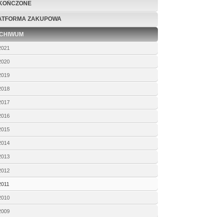
KOŃCZONE
ATFORMA ZAKUPOWA
CHIWUM
2021
2020
2019
2018
2017
2016
2015
2014
2013
2012
2011
2010
2009