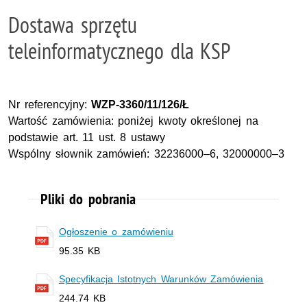
Dostawa sprzętu
teleinformatycznego dla KSP
Nr referencyjny:
WZP-3360/11/126/Ł
Wartość zamówienia: poniżej kwoty określonej na
podstawie art. 11 ust. 8 ustawy
Wspólny słownik zamówień: 32236000–6, 32000000–3
Pliki do pobrania
Ogłoszenie o zamówieniu
95.35 KB
Specyfikacja Istotnych Warunków Zamówienia
244.74 KB