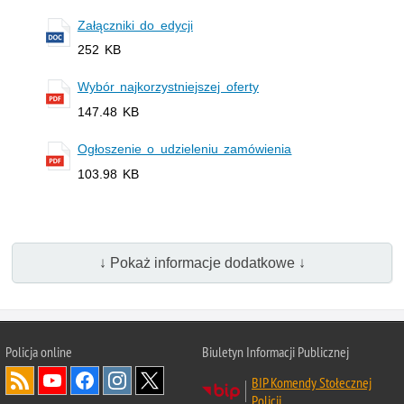
Załączniki do edycji
252 KB
Wybór najkorzystniejszej oferty
147.48 KB
Ogłoszenie o udzieleniu zamówienia
103.98 KB
↓ Pokaż informacje dodatkowe ↓
Policja online
Biuletyn Informacji Publicznej
BIP Komendy Stołecznej
Policji