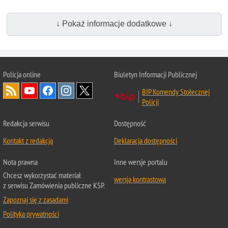
↓ Pokaż informacje dodatkowe ↓
Policja online
Biuletyn Informacji Publicznej
BIP Komendy Stołecznej
Policji
Redakcja serwisu
Dostępność
Kontakt z redakcją
Deklaracja dostępności
Nota prawna
Inne wersje portalu
Chcesz wykorzystać materiał
wersja kontrastowa
z serwisu Zamówienia publiczne KSP.
Zapoznaj się z zasadami
Polityka prywatności