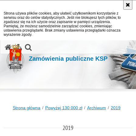
Strona używa plików cookies, aby ułatwić użytkownikom korzystanie z
serwisu oraz do celów statystycznych. Jeśli nie blokujesz tych plików, to
zgadzasz się na ich użycie oraz zapisanie w pamięci urządzenia.
Pamiętaj, że możesz samodzielnie zarządzać cookies, zmieniając
ustawienia przeglądarki. Brak zmiany ustawienia przeglądarki oznacza
wyrażenie zgody.
otwórz wyszukiwarkę
Zamówienia publiczne KSP
Strona główna
Powyżej 130 000 zł
Archiwum
2019
2019