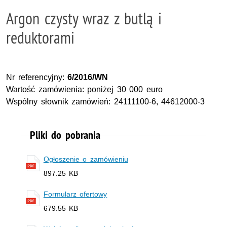
Argon czysty wraz z butlą i
reduktorami
Nr referencyjny:
6/2016/WN
Wartość zamówienia: poniżej 30 000 euro
Wspólny słownik zamówień: 24111100-6, 44612000-3
Pliki do pobrania
Ogłoszenie o zamówieniu
897.25 KB
Formularz ofertowy
679.55 KB