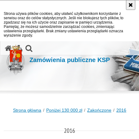
Strona używa plików cookies, aby ułatwić użytkownikom korzystanie z
serwisu oraz do celów statystycznych. Jeśli nie blokujesz tych plików, to
zgadzasz się na ich użycie oraz zapisanie w pamięci urządzenia.
Pamiętaj, że możesz samodzielnie zarządzać cookies, zmieniając
ustawienia przeglądarki. Brak zmiany ustawienia przeglądarki oznacza
wyrażenie zgody.
otwórz wyszukiwarkę
Zamówienia publiczne KSP
Strona główna
Poniżej 130 000 zł
Zakończone
2016
2016