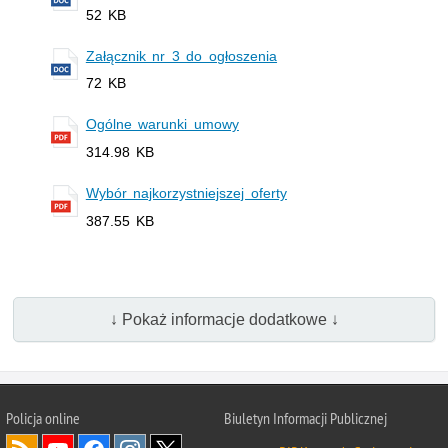
52 KB
Załącznik nr 3 do ogłoszenia
72 KB
Ogólne warunki umowy
314.98 KB
Wybór najkorzystniejszej oferty
387.55 KB
↓ Pokaż informacje dodatkowe ↓
Policja online
Biuletyn Informacji Publicznej