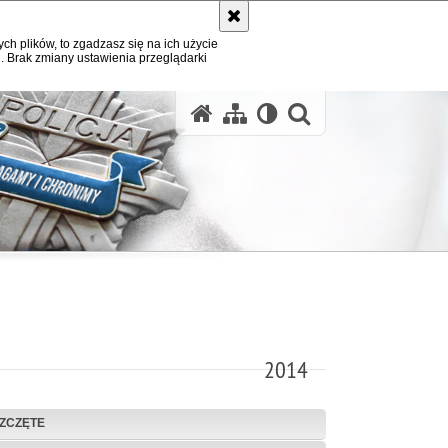
ych plików, to zgadzasz się na ich użycie
. Brak zmiany ustawienia przeglądarki
otwórz wysz
2014
ZCZĘTE