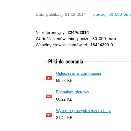
Data publikacji 01.12.2014
poniżej 30 000 eur
Nr referencyjny:
224/V/2014
Wartość zamówienia: poniżej 30 000 euro
Wspólny słownik zamówień: 18424300-0
Pliki do pobrania
Ogłoszenie o zamówieniu
59.32 KB
Formularz ofertowy
60.22 KB
Wybór najkorzystniejszej oferty
31.42 KB