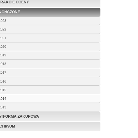
TRAKCIE OCENY
KOŃCZONE
2023
2022
2021
2020
2019
2018
2017
2016
2015
2014
2013
ATFORMA ZAKUPOWA
CHIWUM