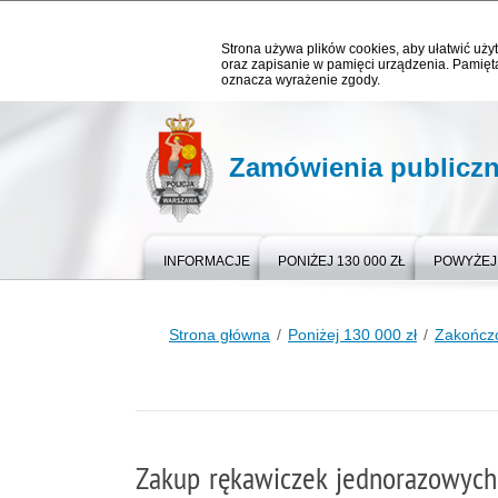
Strona używa plików cookies, aby ułatwić użyt
oraz zapisanie w pamięci urządzenia. Pamięta
oznacza wyrażenie zgody.
Zamówienia publicz
INFORMACJE
PONIŻEJ 130 000 ZŁ
POWYŻEJ 
Strona główna
Poniżej 130 000 zł
Zakończ
Zakup rękawiczek jednorazowych