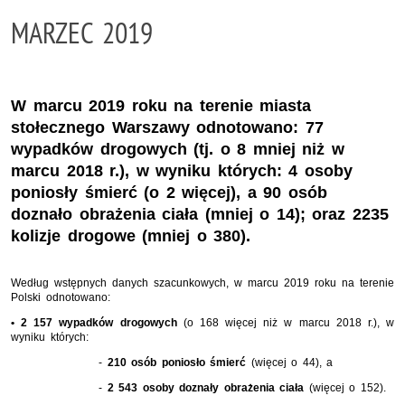
MARZEC 2019
W marcu 2019 roku na terenie miasta
stołecznego Warszawy odnotowano: 77
wypadków drogowych (tj. o 8 mniej niż w
marcu 2018 r.), w wyniku których: 4 osoby
poniosły śmierć (o 2 więcej), a 90 osób
doznało obrażenia ciała (mniej o 14); oraz 2235
kolizje drogowe (mniej o 380).
Według wstępnych danych szacunkowych, w marcu 2019 roku na terenie
Polski odnotowano:
• 2 157 wypadków drogowych
(o 168 więcej niż w marcu 2018 r.), w
wyniku których:
-
210 osób poniosło śmierć
(więcej o 44), a
-
2 543 osoby doznały obrażenia ciała
(więcej o 152).