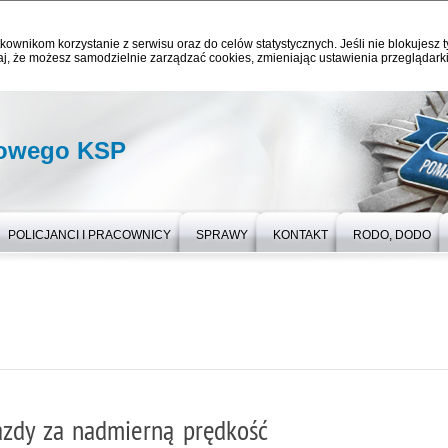
kownikom korzystanie z serwisu oraz do celów statystycznych. Jeśli nie blokujesz t
j, że możesz samodzielnie zarządzać cookies, zmieniając ustawienia przeglądarki
gowego KSP
POLICJANCI I PRACOWNICY
SPRAWY
KONTAKT
RODO, DODO
jazdy za nadmierną prędkość