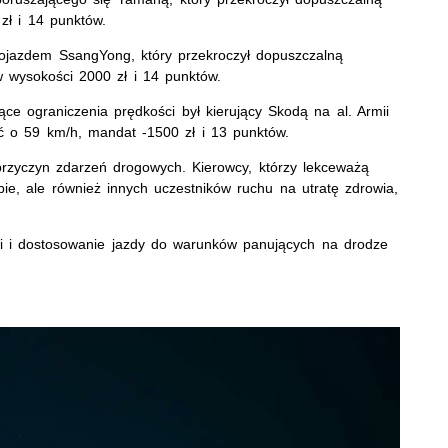
ł i 14 punktów.
 pojazdem SsangYong, który przekroczył dopuszczalną
 wysokości 2000 zł i 14 punktów.
ące ograniczenia prędkości był kierujący Skodą na al. Armii
ć o 59 km/h, mandat -1500 zł i 13 punktów.
rzyczyn zdarzeń drogowych. Kierowcy, którzy lekceważą
bie, ale również innych uczestników ruchu na utratę zdrowia,
ci i dostosowanie jazdy do warunków panujących na drodze