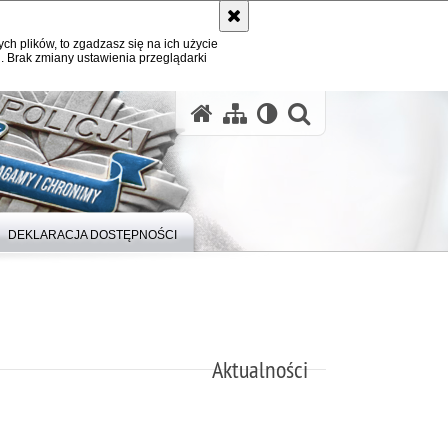
ych plików, to zgadzasz się na ich użycie
. Brak zmiany ustawienia przeglądarki
otwórz wysz
DEKLARACJA DOSTĘPNOŚCI
Aktualności