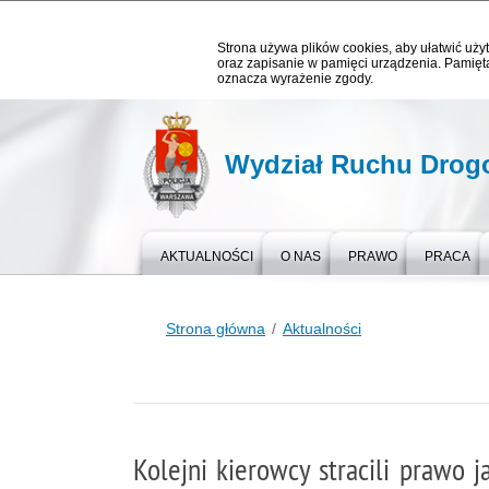
Strona używa plików cookies, aby ułatwić użyt
oraz zapisanie w pamięci urządzenia. Pamięta
oznacza wyrażenie zgody.
Wydział Ruchu Dro
AKTUALNOŚCI
O NAS
PRAWO
PRACA
Strona główna
Aktualności
Kolejni kierowcy stracili prawo 