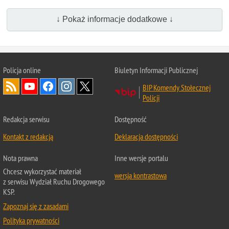
↓ Pokaż informacje dodatkowe ↓
Policja online
Biuletyn Informacji Publicznej
BIP Komendy Stołecznej
Policji
Redakcja serwisu
Dostępność
Kontakt z redakcją
Deklaracja dostępności
Nota prawna
Inne wersje portalu
Chcesz wykorzystać materiał
wersja kontrastowa
z serwisu Wydział Ruchu Drogowego
KSP.
Zapoznaj się z zasadami
Polityka prywatności