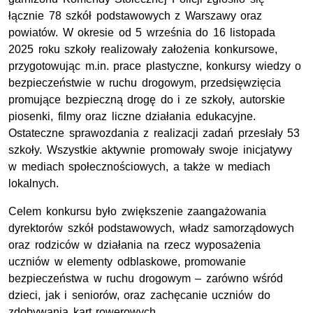
łącznie 78 szkół podstawowych z Warszawy oraz
powiatów. W okresie od 5 września do 16 listopada
2025 roku szkoły realizowały założenia konkursowe,
przygotowując m.in. prace plastyczne, konkursy wiedzy o
bezpieczeństwie w ruchu drogowym, przedsięwzięcia
promujące bezpieczną drogę do i ze szkoły, autorskie
piosenki, filmy oraz liczne działania edukacyjne.
Ostateczne sprawozdania z realizacji zadań przesłały 53
szkoły. Wszystkie aktywnie promowały swoje inicjatywy
w mediach społecznościowych, a także w mediach
lokalnych.
Celem konkursu było zwiększenie zaangażowania
dyrektorów szkół podstawowych, władz samorządowych
oraz rodziców w działania na rzecz wyposażenia
uczniów w elementy odblaskowe, promowanie
bezpieczeństwa w ruchu drogowym – zarówno wśród
dzieci, jak i seniorów, oraz zachęcanie uczniów do
zdobywania kart rowerowych.