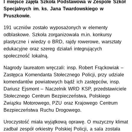
I
miejsce zajęła Szkoła Podstawowa w Zespole Szkół
Specjalnych im. ks. Jana Twardowskiego w
Pruszkowie.
191 uczniów zostało wyposażonych w elementy
odblaskowe. Szkoła zorganizowała m.in. konkursy
plastyczne i wiedzy o BRD, rajdy rowerowe, warsztaty
edukacyjne oraz szereg działań integrujących
społeczność lokalną.
Nagrody laureatom wręczali: insp. Robert Frąckowiak –
Zastępca Komendanta Stołecznego Policji, przy udziale
komendantów powiatowych bądź ich zastępców, insp.
Dariusz Ejsmont – Naczelnik WRD KSP, przedstawiciele
Stołecznego Centrum Bezpieczeństwa, Polskiego
Związku Motorowego, PZU oraz Krajowego Centrum
Bezpieczeństwa Ruchu Drogowego.
Uroczystość miała wyjątkową oprawę. O muzyczny klimat
zadbał zespół orkiestry Polskiej Policji, a sala została