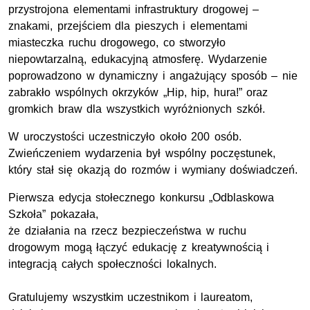
przystrojona elementami infrastruktury drogowej –
znakami, przejściem dla pieszych i elementami
miasteczka ruchu drogowego, co stworzyło
niepowtarzalną, edukacyjną atmosferę. Wydarzenie
poprowadzono w dynamiczny i angażujący sposób – nie
zabrakło wspólnych okrzyków „Hip, hip, hura!” oraz
gromkich braw dla wszystkich wyróżnionych szkół.
W uroczystości uczestniczyło około 200 osób.
Zwieńczeniem wydarzenia był wspólny poczęstunek,
który stał się okazją do rozmów i wymiany doświadczeń.
Pierwsza edycja stołecznego konkursu „Odblaskowa
Szkoła” pokazała,
że działania na rzecz bezpieczeństwa w ruchu
drogowym mogą łączyć edukację z kreatywnością i
integracją całych społeczności lokalnych.
Gratulujemy wszystkim uczestnikom i laureatom,