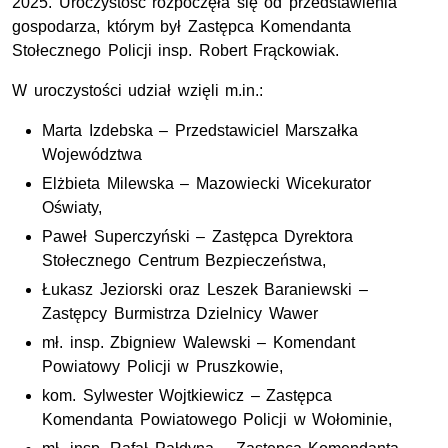
2025. Uroczystość rozpoczęła się od przedstawienia
gospodarza, którym był Zastępca Komendanta
Stołecznego Policji insp. Robert Frąckowiak.
W uroczystości udział wzięli m.in.:
Marta Izdebska – Przedstawiciel Marszałka
Województwa
Elżbieta Milewska – Mazowiecki Wicekurator
Oświaty,
Paweł Superczyński – Zastępca Dyrektora
Stołecznego Centrum Bezpieczeństwa,
Łukasz Jeziorski oraz Leszek Baraniewski –
Zastępcy Burmistrza Dzielnicy Wawer
mł. insp. Zbigniew Walewski – Komendant
Powiatowy Policji w Pruszkowie,
kom. Sylwester Wojtkiewicz – Zastępca
Komendanta Powiatowego Policji w Wołominie,