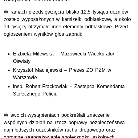
W ramach przedsięwzięcia blisko 12,5 tysiąca uczniów
zostało wyposażonych w kamizelki odblaskowe, a około
19 tysięcy otrzymało inne elementy odblaskowe. Przed
ogłoszeniem wyników głos zabrali:
Elżbieta Milewska – Mazowiecki Wicekurator
Oświaty
Krzysztof Maciejewski – Prezes ZO PZM w
Warszawie
insp. Robert Frąckowiak – Zastępca Komendanta
Stołecznego Policji.
W swoich wystąpieniach podkreślali znaczenie
wspólnych działań na rzecz poprawy bezpieczeństwa
najmłodszych uczestników ruchu drogowego oraz
ogromne zaangażowanie społeczności szkolnych.