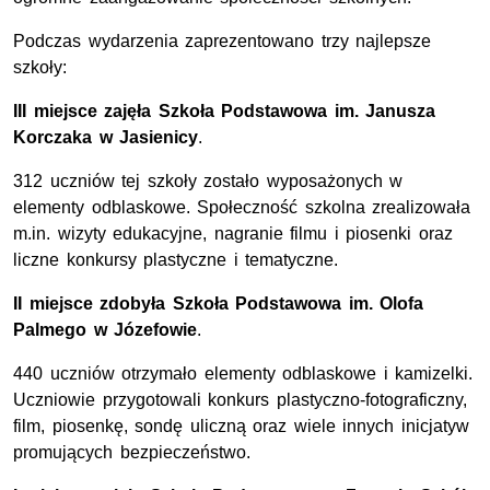
Podczas wydarzenia zaprezentowano trzy najlepsze
szkoły:
III miejsce zajęła Szkoła Podstawowa im. Janusza
Korczaka w Jasienicy
.
312 uczniów tej szkoły zostało wyposażonych w
elementy odblaskowe. Społeczność szkolna zrealizowała
m.in. wizyty edukacyjne, nagranie filmu i piosenki oraz
liczne konkursy plastyczne i tematyczne.
II miejsce zdobyła Szkoła Podstawowa im. Olofa
Palmego w Józefowie
.
440 uczniów otrzymało elementy odblaskowe i kamizelki.
Uczniowie przygotowali konkurs plastyczno-fotograficzny,
film, piosenkę, sondę uliczną oraz wiele innych inicjatyw
promujących bezpieczeństwo.