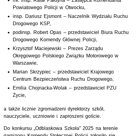
mł. insp. Rafał Pałdyna – Zastępca Komendanta
Powiatowego Policji w Otwocku,
insp. Dariusz Ejsmont – Naczelnik Wydziału Ruchu
Drogowego KSP,
podinsp. Robert Opas – przedstawiciel Biura Ruchu
Drogowego Komendy Głównej Policji,
Krzysztof Maciejewski – Prezes Zarządu
Okręgowego Polskiego Związku Motorowego w
Warszawie,
Marian Skrzypiec – przedstawiciel Krajowego
Centrum Bezpieczeństwa Ruchu Drogowego,
Emilia Chojnacka-Wolak – przedstawiciel PZU
Życie,
a także licznie zgromadzeni dyrektorzy szkół,
nauczyciele, uczniowie i zaproszeni goście.
Do konkursu „Odblaskowa Szkoła” 2025 na terenie
garnizonu Komendy Stołecznej Policji zgłosiło się