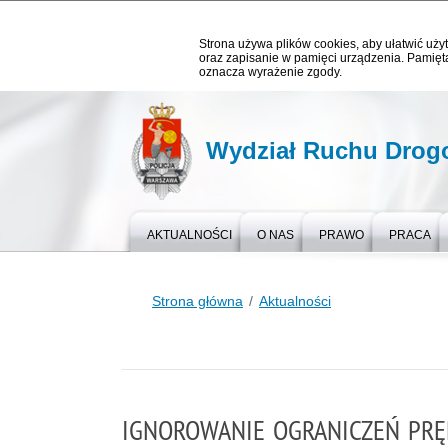
Strona używa plików cookies, aby ułatwić użyt
oraz zapisanie w pamięci urządzenia. Pamięta
oznacza wyrażenie zgody.
Wydział Ruchu Dro
AKTUALNOŚCI
O NAS
PRAWO
PRACA
Strona główna
Aktualności
IGNOROWANIE OGRANICZEŃ PR