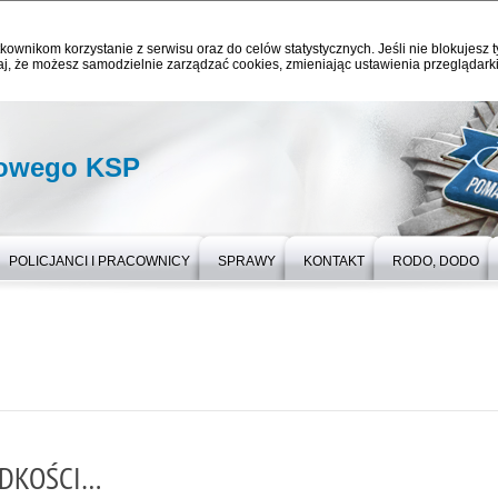
kownikom korzystanie z serwisu oraz do celów statystycznych. Jeśli nie blokujesz t
j, że możesz samodzielnie zarządzać cookies, zmieniając ustawienia przeglądarki
gowego KSP
POLICJANCI I PRACOWNICY
SPRAWY
KONTAKT
RODO, DODO
ĘDKOŚCI…