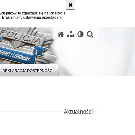
ych plików, to zgadzasz się na ich użycie
. Brak zmiany ustawienia przeglądarki
otwórz wysz
DEKLARACJA DOSTĘPNOŚCI
Aktualności