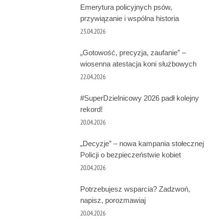
Emerytura policyjnych psów,
przywiązanie i wspólna historia
23.04.2026
„Gotowość, precyzja, zaufanie” –
wiosenna atestacja koni służbowych
22.04.2026
#SuperDzielnicowy 2026 padł kolejny
rekord!
20.04.2026
„Decyzje” – nowa kampania stołecznej
Policji o bezpieczeństwie kobiet
20.04.2026
Potrzebujesz wsparcia? Zadzwoń,
napisz, porozmawiaj
20.04.2026