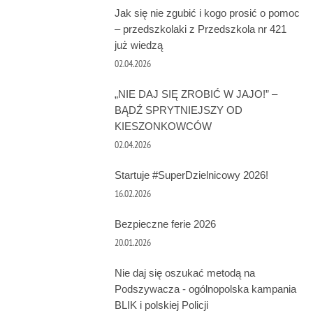
Jak się nie zgubić i kogo prosić o pomoc
– przedszkolaki z Przedszkola nr 421
już wiedzą
02.04.2026
„NIE DAJ SIĘ ZROBIĆ W JAJO!” –
BĄDŹ SPRYTNIEJSZY OD
KIESZONKOWCÓW
02.04.2026
Startuje #SuperDzielnicowy 2026!
16.02.2026
Bezpieczne ferie 2026
20.01.2026
Nie daj się oszukać metodą na
Podszywacza - ogólnopolska kampania
BLIK i polskiej Policji