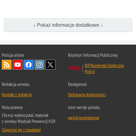
↓ Pokaż informacje dodatkowe ↓
Policja online
Biuletyn Informacji Publicznej
BIP Komenda Stołeczna
Policji
Redakcja serwisu
Dostępność
Kontakt z redakcją
Deklaracja dostępności
Nota prawna
Inne wersje portalu
Chcesz wykorzystać materiał
wersja kontrastowa
z serwisu Wydział Prewencji KSP.
Zapoznaj się z zasadami