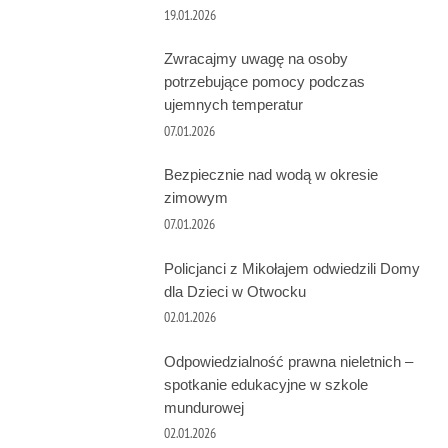
19.01.2026
Zwracajmy uwagę na osoby
potrzebujące pomocy podczas
ujemnych temperatur
07.01.2026
Bezpiecznie nad wodą w okresie
zimowym
07.01.2026
Policjanci z Mikołajem odwiedzili Domy
dla Dzieci w Otwocku
02.01.2026
Odpowiedzialność prawna nieletnich –
spotkanie edukacyjne w szkole
mundurowej
02.01.2026