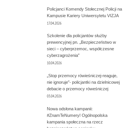
Policjanci Komendy Stołecznej Policji na
Kampusie Kariery Uniwersytetu VIZJA
17.04.2026
Szkolenie dla policjantów służby
prewencyjnej pn. „Bezpieczeństwo w
sieci – cyberprzemoc, współczesne
cyberzagrożenia”
10.04.2026
„Stop przemocy rówieśniczej-reaguje,
nie ignoruje”- policjantki na dzielnicowej
debacie o przemocy róweśniczej
03.04.2026
Nowa odsłona kampanii:
#ZnamTeNumery! Ogólnopolska
kampania społeczna na rzecz