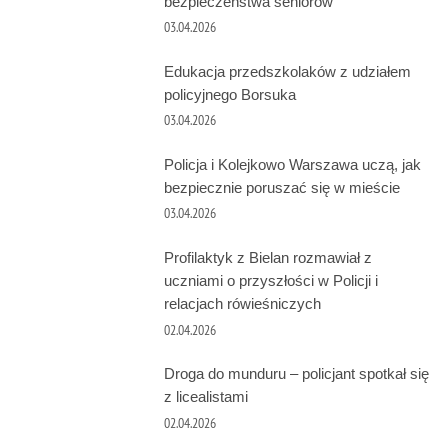
bezpieczeństwa seniorów
03.04.2026
Edukacja przedszkolaków z udziałem
policyjnego Borsuka
03.04.2026
Policja i Kolejkowo Warszawa uczą, jak
bezpiecznie poruszać się w mieście
03.04.2026
Profilaktyk z Bielan rozmawiał z
uczniami o przyszłości w Policji i
relacjach rówieśniczych
02.04.2026
Droga do munduru – policjant spotkał się
z licealistami
02.04.2026