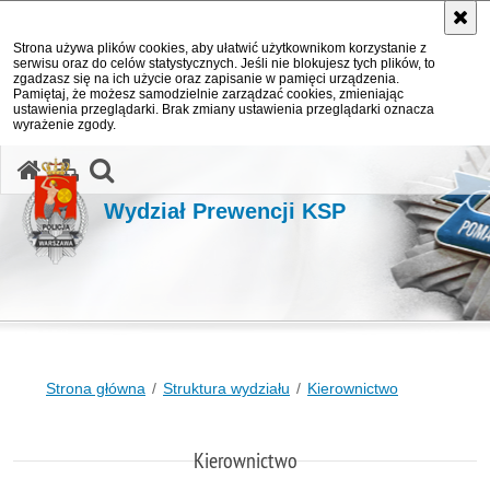
Strona używa plików cookies, aby ułatwić użytkownikom korzystanie z
serwisu oraz do celów statystycznych. Jeśli nie blokujesz tych plików, to
zgadzasz się na ich użycie oraz zapisanie w pamięci urządzenia.
Pamiętaj, że możesz samodzielnie zarządzać cookies, zmieniając
ustawienia przeglądarki. Brak zmiany ustawienia przeglądarki oznacza
wyrażenie zgody.
otwórz wyszukiwarkę
Wydział Prewencji KSP
Strona główna
Struktura wydziału
Kierownictwo
Kierownictwo