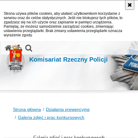
Strona używa plików cookies, aby ułatwić użytkownikom korzystanie z
serwisu oraz do celów statystycznych. Jeśli nie blokujesz tych plików, to
zgadzasz się na ich użycie oraz zapisanie w pamięci urządzenia.
Pamiętaj, że możesz samodzielnie zarządzać cookies, zmieniając
ustawienia przeglądarki. Brak zmiany ustawienia przeglądarki oznacza
wyrażenie zgody.
otwórz wyszukiwarkę
Komisariat Rzeczny Policji
Strona główna
Działania prewencyjne
Galeria zdjęć i prac konkursowych
Galeria zdjęć i prac konkursowych