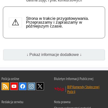
Strona w trakcie przygotowywania.
Przepraszamy i zapraszamy w
późniejszym czasie.
↓ Pokaż informacje dodatkowe ↓
Policja online
Biuletyn Informacji Publicznej
BIP Komendy Stołecznej
Policji
Redakcja serwisu
Nota prawna
Chcesz wykorzystać materiał