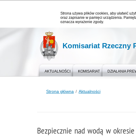
Strona używa plików cookies, aby ułatwić użyt
oraz zapisanie w pamięci urządzenia. Pamięta
oznacza wyrażenie zgody.
Komisariat Rzeczny P
AKTUALNOŚCI
KOMISARIAT
DZIAŁANIA PR
Strona główna
Aktualności
Bezpiecznie nad wodą w okresi