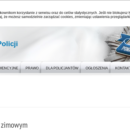
kownikom korzystanie z serwisu oraz do celów statystycznych. Jeśli nie blokujesz t
j, że możesz samodzielnie zarządzać cookies, zmieniając ustawienia przeglądarki
olicji
EWENCYJNE
PRAWO
DLA POLICJANTÓW
OGŁOSZENIA
KONTAK
e zimowym