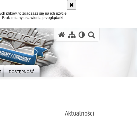
ych plików, to zgadzasz się na ich użycie
. Brak zmiany ustawienia przeglądarki
otwórz wysz
T
DOSTĘPNOŚĆ
Aktualności