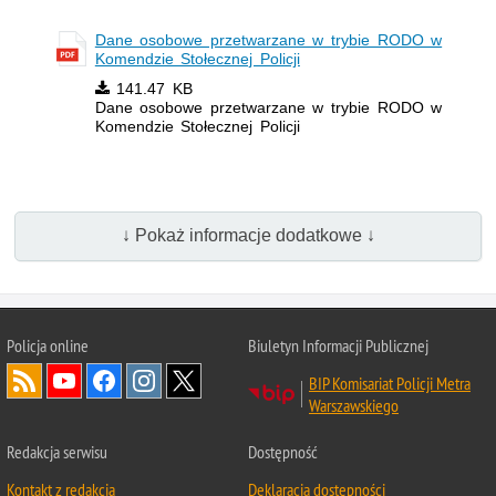
Dane osobowe przetwarzane w trybie RODO w
Komendzie Stołecznej Policji
141.47 KB
Dane osobowe przetwarzane w trybie RODO w
Komendzie Stołecznej Policji
↓ Pokaż informacje dodatkowe ↓
Policja online
Biuletyn Informacji Publicznej
BIP Komisariat Policji Metra
Warszawskiego
Redakcja serwisu
Dostępność
Kontakt z redakcją
Deklaracja dostępności