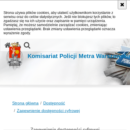
Strona używa plików cookies, aby ułatwić użytkownikom korzystanie z
serwisu oraz do celów statystycznych. Jeśli nie blokujesz tych plików, to
zgadzasz się na ich użycie oraz zapisanie w pamięci urządzenia.
Pamiętaj, że możesz samodzielnie zarządzać cookies, zmieniając
ustawienia przeglądarki. Brak zmiany ustawienia przeglądarki oznacza
wyrażenie zgody.
otwórz wyszukiwarkę
Komisariat Policji Metra Warszawsk
Strona główna
Dostępność
Zapewnienie dostępności cyfrowej
Zapewnienie dostępności cyfrowej