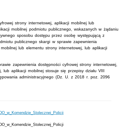
wej strony internetowej, aplikacji mobilnej lub
likacji mobilnej podmiotu publicznego, wskazanych w żądaniu
atywnego sposobu dostępu przez osobę występującą z
dmiotu publicznego skargi w sprawie zapewnienia
 mobilnej lub elementu strony internetowej, lub aplikacji
wie zapewnienia dostępności cyfrowej strony internetowej,
, lub aplikacji mobilnej stosuje się przepisy działu VIII
ępowania administracyjnego (Dz. U. z 2018 r. poz. 2096
O_w_Komendzie_Stolecznej_Policji
O_w_Komendzie_Stolecznej_Policji