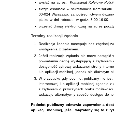
wysłać na adres:
Komisariat Kolejowy Polic
złożyć osobiście w
sekretariacie Komisariatu
00-024 Warszawa, za pośrednictwem dyżurneg
piątku w dni robocze, w godz. 8:00-16:00.
przesłać drogą elektroniczną na adres poczty
Terminy realizacji żądania
Realizacja żądania następuje bez zbędnej zwł
wystąpienia z żądaniem.
Jeżeli realizacja żądania nie może nastąpić 
powiadamia osobę występującą z żądaniem o
dostępność cyfrową wskazanej strony internet
lub aplikacji mobilnej, jednak nie dłuższym 
W przypadku gdy podmiot publiczny nie jest 
internetowej lub aplikacji mobilnej zgodnie
z żądaniem o przyczynach braku możliwości
wskazuje alternatywny sposób dostępu do te
Podmiot publiczny odmawia zapewnienia dostę
aplikacji mobilnej, jeżeli wiązałoby się to z 