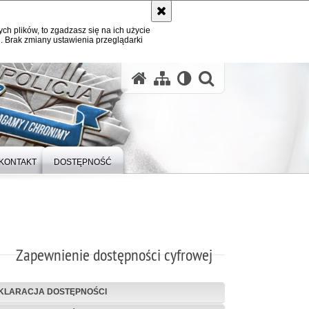
ych plików, to zgadzasz się na ich użycie
. Brak zmiany ustawienia przeglądarki
otwórz wysz
KONTAKT
DOSTĘPNOŚĆ
Zapewnienie dostępności cyfrowej
KLARACJA DOSTĘPNOŚCI