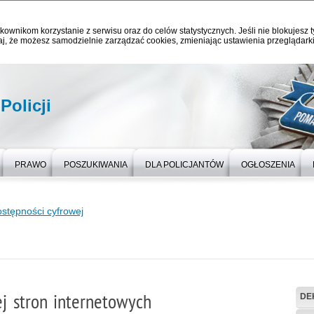
kownikom korzystanie z serwisu oraz do celów statystycznych. Jeśli nie blokujesz t
j, że możesz samodzielnie zarządzać cookies, zmieniając ustawienia przeglądarki
Policji
PRAWO
POSZUKIWANIA
DLA POLICJANTÓW
OGŁOSZENIA
stępności cyfrowej
j stron internetowych
DE