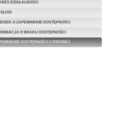
KRES DZIAŁALNOŚCI
USŁUGI
IOSEK O ZAPEWNIENIE DOSTĘPNOŚCI
FORMACJA O BRAKU DOSTĘPNOŚCI
PEWNIENIE DOSTĘPNOŚCI CYFROWEJ