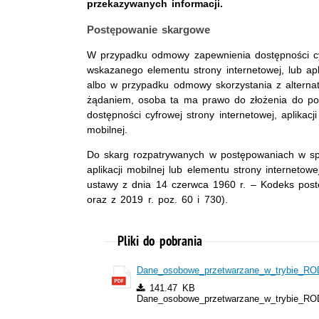
przekazywanych informacji.
Postępowanie skargowe
W przypadku odmowy zapewnienia dostępności cyfro
wskazanego elementu strony internetowej, lub ap
albo w przypadku odmowy skorzystania z altern
żądaniem, osoba ta ma prawo do złożenia do po
dostępności cyfrowej strony internetowej, aplikacji
mobilnej.
Do skarg rozpatrywanych w postępowaniach w spra
aplikacji mobilnej lub elementu strony internetowej
ustawy z dnia 14 czerwca 1960 r. – Kodeks post
oraz z 2019 r. poz. 60 i 730).
Pliki do pobrania
Dane_osobowe_przetwarzane_w_trybie_ROD
141.47 KB
Dane_osobowe_przetwarzane_w_trybie_ROD