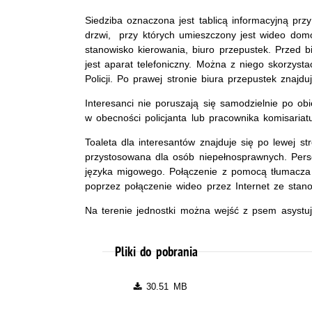
Siedziba oznaczona jest tablicą informacyjną przy
drzwi, przy których umieszczony jest wideo domo
stanowisko kierowania, biuro przepustek. Przed 
jest aparat telefoniczny. Można z niego skorzyst
Policji. Po prawej stronie biura przepustek znajdu
Interesanci nie poruszają się samodzielnie po obi
w obecności policjanta lub pracownika komisariat
Toaleta dla interesantów znajduje się po lewej st
przystosowana dla osób niepełnosprawnych. Perso
języka migowego. Połączenie z pomocą tłumacza
poprzez połączenie wideo przez Internet ze stano
Na terenie jednostki można wejść z psem asystu
Pliki do pobrania
30.51 MB