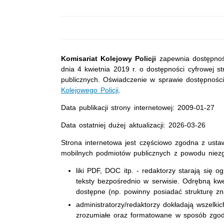
Komisariat Kolejowy Policji
zapewnia dostępność
dnia 4 kwietnia 2019 r. o dostępności cyfrowej st
publicznych. Oświadczenie w sprawie dostępnoś
Kolejowego Policji
.
Data publikacji strony internetowej: 2009-01-27
Data ostatniej dużej aktualizacji: 2026-03-26
Strona internetowa jest częściowo zgodna z ustaw
mobilnych podmiotów publicznych z powodu niezg
liki PDF, DOC itp. - redaktorzy starają się 
teksty bezpośrednio w serwisie. Odrębną kwe
dostępne (np. powinny posiadać strukturę zna
administratorzy/redaktorzy dokładają wszelki
zrozumiałe oraz formatowane w sposób zgod