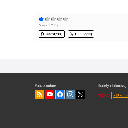
Ocena: 1/5 (1)
Udostępnij
Udostępnij
Policja online
Biuletyn Informacji
BIP Kome