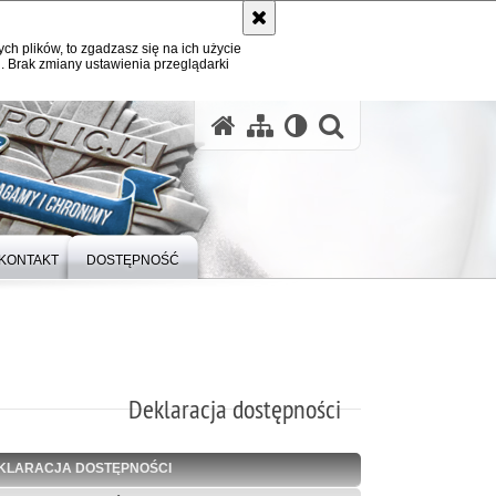
ych plików, to zgadzasz się na ich użycie
. Brak zmiany ustawienia przeglądarki
otwórz wysz
KONTAKT
DOSTĘPNOŚĆ
Deklaracja dostępności
KLARACJA DOSTĘPNOŚCI