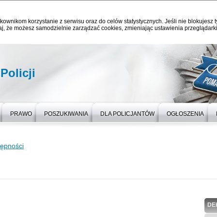
kownikom korzystanie z serwisu oraz do celów statystycznych. Jeśli nie blokujesz t
j, że możesz samodzielnie zarządzać cookies, zmieniając ustawienia przeglądarki
Policji
PRAWO
POSZUKIWANIA
DLA POLICJANTÓW
OGŁOSZENIA
tępności
DE