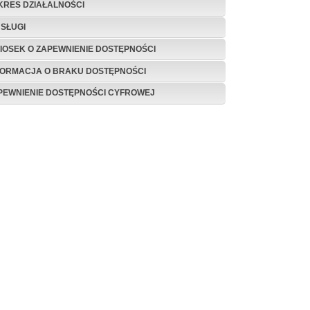
KRES DZIAŁALNOŚCI
USŁUGI
IOSEK O ZAPEWNIENIE DOSTĘPNOŚCI
FORMACJA O BRAKU DOSTĘPNOŚCI
PEWNIENIE DOSTĘPNOŚCI CYFROWEJ