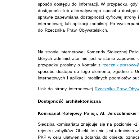
sposób dostępu do informacji. W przypadku, gdy 
dostępności lub alternatywnego sposobu dostępu
sprawie zapewniana dostępności cyfrowej strony in
internetowej, lub aplikacji mobilnej. Po wyczerp
do Rzecznika Praw Obywatelskich.
Na stronie internetowej Komendy Stołecznej Polic
których administrator nie jest w stanie zapewnić
przypadku prosimy o kontakt z
rzecznik.prasowy@
sposobu dostępu do tego elementu, zgodnie z Ust
internetowych i aplikacji mobilnych podmiotów publ
Link do strony internetowej
Rzecznika Praw Obyw
Dostępność architektoniczna
Komisariat Kolejowy Policji, Al. Jerozolimski
Siedziba komisariatu znajduje się na poziomie -
rejestru zabytków. Obiekt ten nie jest administr
PKP w celu ułatwienia dotarcia do obiektu oznac