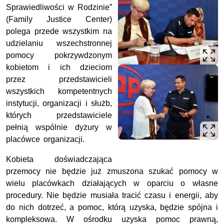
Sprawiedliwości w Rodzinie”
(Family Justice Center)
polega przede wszystkim na
udzielaniu wszechstronnej
pomocy pokrzywdzonym
kobietom i ich dzieciom
przez przedstawicieli
wszystkich kompetentnych
instytucji, organizacji i służb,
których przedstawiciele
pełnią wspólnie dyżury w
placówce organizacji.
Kobieta doświadczająca
przemocy nie będzie już zmuszona szukać pomocy w
wielu placówkach działających w oparciu o własne
procedury. Nie będzie musiała tracić czasu i energii, aby
do nich dotrzeć, a pomoc, którą uzyska, będzie spójna i
kompleksowa. W ośrodku uzyska pomoc prawną,