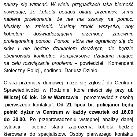
należy się wtrącać. W wielu przypadkach taka bierność
powoduje, że kobieta będąca ofiarą przemocy, sama
nabiera przekonania, że nie ma szansy na pomoc.
Musimy to zmienić. Musimy zrobić wszystko, aby
kobietom doświadczającym przemocy zapewnić
profesjonalną pomoc. Pomoc, która nie ograniczy się do
słów i nie będzie działaniem doraźnym, ale będzie
obejmowała konkretne, kompleksowe działania mające
na celu rozwiązanie problemu –
powiedział Komendant
Stołeczny Policji, nadinsp. Dariusz Działo.
Ofiara przemocy domowej może się zgłosić do Centrum
Sprawiedliwości w Rodzinie, które mieści się przy
ul.
Wilczej 60 lok. 19 w Warszawie
i porozmawiać z osobą
„pierwszego kontaktu”.
Od 21 lipca br.
policjanci będą
pełnić dyżur w Centrum w każdy czwartek od 16.00
do 20.00.
Po przeprowadzeniu wstępnej analizy danej
sytuacji i ocenie stanu zagrożenia kobieta będzie
kierowana do specjalistów. Osoby pierwszego kontaktu