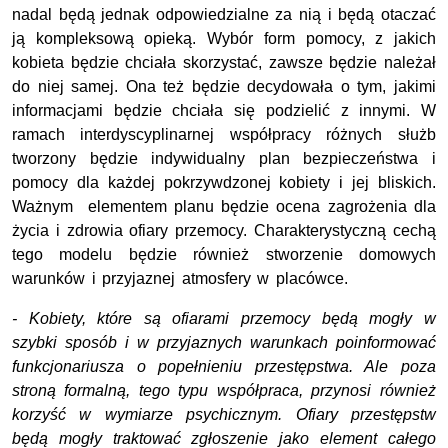
nadal będą jednak odpowiedzialne za nią i będą otaczać
ją kompleksową opieką. Wybór form pomocy, z jakich
kobieta będzie chciała skorzystać, zawsze będzie należał
do niej samej. Ona też będzie decydowała o tym, jakimi
informacjami będzie chciała się podzielić z innymi. W
ramach interdyscyplinarnej współpracy różnych służb
tworzony będzie indywidualny plan bezpieczeństwa i
pomocy dla każdej pokrzywdzonej kobiety i jej bliskich.
Ważnym elementem planu będzie ocena zagrożenia dla
życia i zdrowia ofiary przemocy. Charakterystyczną cechą
tego modelu będzie również stworzenie domowych
warunków i przyjaznej atmosfery w placówce.
- Kobiety, które są ofiarami przemocy będą mogły w
szybki sposób i w przyjaznych warunkach poinformować
funkcjonariusza o popełnieniu przestępstwa. Ale poza
stroną formalną, tego typu współpraca, przynosi również
korzyść w wymiarze psychicznym. Ofiary przestępstw
będą mogły traktować zgłoszenie jako element całego