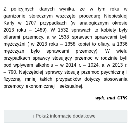
Z policyjnych danych wynika, że w tym roku w
garnizonie stołecznym wszczęto procedurę Niebieskiej
Karty w 1707 przypadkach (w analogicznym okresie
2013 roku – 1489). W 1532 sprawach to kobiety były
ofiarami przemocy, a w 1538 sprawach sprawcami byli
mężczyźni ( w 2013 roku – 1358 kobiet to ofiary, a 1336
mężczyzn było sprawcami przemocy). W wielu
przypadkach sprawcy stosujący przemoc w rodzinie byli
pod wpływem alkoholu – w 2014 r. – 1024, a w 2013 r.
– 790. Najczęściej sprawcy stosują przemoc psychiczną i
fizyczną, mniej takich przypadków dotyczy stosowania
przemocy ekonomicznej i seksualnej.
wyk. mat CPK
↓ Pokaż informacje dodatkowe ↓