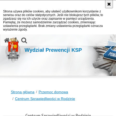
Strona używa plików cookies, aby ułatwić użytkownikom korzystanie z
serwisu oraz do celów statystycznych. Jeśli nie blokujesz tych plików, to
zgadzasz się na ich użycie oraz zapisanie w pamięci urządzenia.
Pamiętaj, że możesz samodzielnie zarządzać cookies, zmieniając
ustawienia przeglądarki. Brak zmiany ustawienia przeglądarki oznacza
wyrażenie zgody.
otwórz wyszukiwarkę
Wydział Prewencji KSP
Strona główna
Przemoc domowa
Centrum Sprawiedliwości w Rodzinie
Centrum Sprawiedliwości w Rodzinie