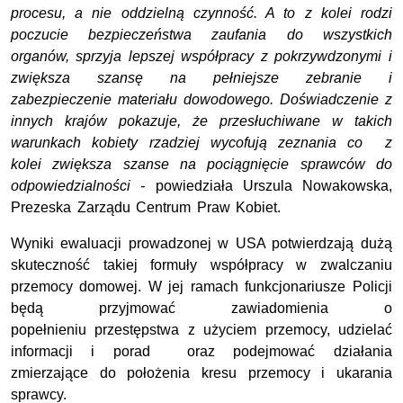
procesu, a nie oddzielną czynność. A to z kolei rodzi
poczucie bezpieczeństwa zaufania do wszystkich
organów, sprzyja lepszej współpracy z pokrzywdzonymi i
zwiększa szansę na pełniejsze zebranie i
zabezpieczenie materiału dowodowego. Doświadczenie z
innych krajów pokazuje, że przesłuchiwane w takich
warunkach kobiety rzadziej wycofują zeznania co z
kolei zwiększa szanse na pociągnięcie sprawców do
odpowiedzialności -
powiedziała Urszula Nowakowska,
Prezeska Zarządu Centrum Praw Kobiet.
Wyniki ewaluacji prowadzonej w USA potwierdzają dużą
skuteczność takiej formuły współpracy w zwalczaniu
przemocy domowej. W jej ramach funkcjonariusze Policji
będą przyjmować zawiadomienia o
popełnieniu przestępstwa z użyciem przemocy, udzielać
informacji i porad oraz podejmować działania
zmierzające do położenia kresu przemocy i ukarania
sprawcy.