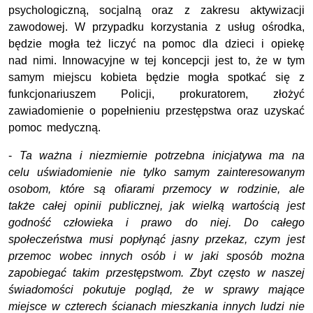
psychologiczną, socjalną oraz z zakresu aktywizacji
zawodowej. W przypadku korzystania z usług ośrodka,
będzie mogła też liczyć na pomoc dla dzieci i opiekę
nad nimi. Innowacyjne w tej koncepcji jest to, że w tym
samym miejscu kobieta będzie mogła spotkać się z
funkcjonariuszem Policji, prokuratorem, złożyć
zawiadomienie o popełnieniu przestępstwa oraz uzyskać
pomoc medyczną.
-
Ta ważna i niezmiernie potrzebna inicjatywa ma na
celu uświadomienie nie tylko samym zainteresowanym
osobom, które są ofiarami przemocy w rodzinie, ale
także całej opinii publicznej, jak wielką wartością jest
godność człowieka i prawo do niej. Do całego
społeczeństwa musi popłynąć jasny przekaz, czym jest
przemoc wobec innych osób i w jaki sposób można
zapobiegać takim przestępstwom. Zbyt często w naszej
świadomości pokutuje pogląd, że w sprawy mające
miejsce w czterech ścianach mieszkania innych ludzi nie