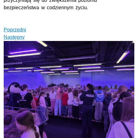
przyczyniają się do zwiększenia poziomu
bezpieczeństwa w codziennym życiu.
Poprzedni
Następny