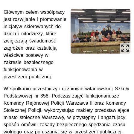
Głównym celem współpracy
jest rozwijanie i promowanie
inicjatyw skierowanych do
dzieci i młodzieży, które
zwiększają świadomość
zagrożeń oraz kształtują
właściwe postawy w
zakresie bezpiecznego
funkcjonowania w
przestrzeni publicznej.
W spotkaniu uczestniczyli uczniowie wilanowskiej Szkoły
Podstawowej nr 358. Podczas zajęć funkcjonariusze
Komendy Rejonowej Policji Warszawa II oraz Komendy
Stołecznej Policji, wykorzystując makiety przedstawiające
miasto stołeczne Warszawę, w przystępny i angażujący
sposób omówili zasady bezpiecznego spędzania czasu
wolnego oraz poruszania się w przestrzeni publicznej.