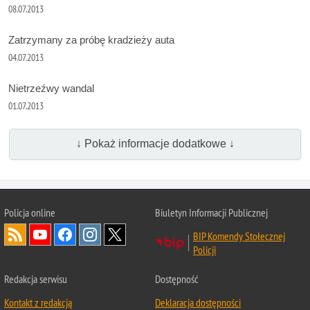
08.07.2013
Zatrzymany za próbę kradzieży auta
04.07.2013
Nietrzeźwy wandal
01.07.2013
↓ Pokaż informacje dodatkowe ↓
Policja online
Biuletyn Informacji Publicznej
BIP Komendy Stołecznej
Policji
Redakcja serwisu
Dostępność
Kontakt z redakcją
Deklaracja dostępności