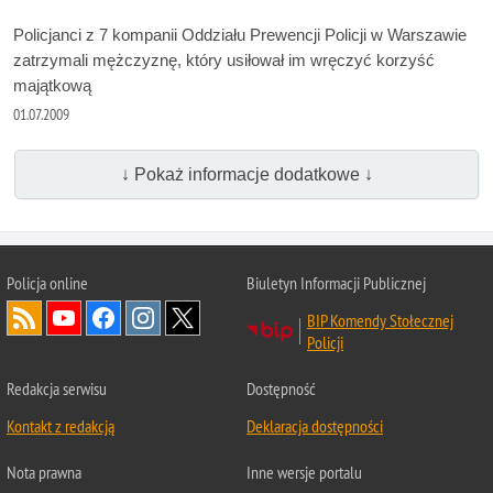
Policjanci z 7 kompanii Oddziału Prewencji Policji w Warszawie
zatrzymali mężczyznę, który usiłował im wręczyć korzyść
majątkową
01.07.2009
↓ Pokaż informacje dodatkowe ↓
Policja online
Biuletyn Informacji Publicznej
BIP Komendy Stołecznej
Policji
Redakcja serwisu
Dostępność
Kontakt z redakcją
Deklaracja dostępności
Nota prawna
Inne wersje portalu