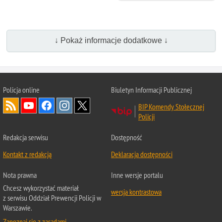
↓ Pokaż informacje dodatkowe ↓
Policja online
Biuletyn Informacji Publicznej
BIP Komendy Stołecznej
Policji
Redakcja serwisu
Dostępność
Kontakt z redakcją
Deklaracja dostępności
Nota prawna
Inne wersje portalu
Chcesz wykorzystać materiał
wersja kontrastowa
z serwisu Oddział Prewencji Policji w
Warszawie.
Zapoznaj się z zasadami