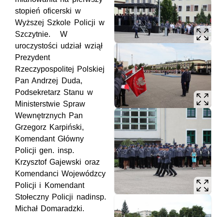
stopień oficerski w
Wyższej Szkole Policji w
Szczytnie.
W
uroczystości udział wziął
Prezydent
Rzeczypospolitej Polskiej
Pan Andrzej Duda,
Podsekretarz Stanu w
Ministerstwie Spraw
Wewnętrznych Pan
Grzegorz Karpiński,
Komendant Główny
Policji gen. insp.
Krzysztof Gajewski oraz
Komendanci Wojewódzcy
Policji i Komendant
Stołeczny Policji nadinsp.
Michał Domaradzki.