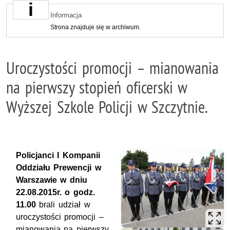
Informacja
Strona znajduje się w archiwum.
Uroczystości promocji – mianowania
na pierwszy stopień oficerski w
Wyższej Szkole Policji w Szczytnie.
Policjanci I Kompanii
Oddziału Prewencji w
Warszawie w dniu
22.08.2015r. o godz.
11.00
brali udział w
uroczystości promocji –
mianowania na pierwszy