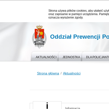
Strona używa plików cookies, aby ułatwić użyt
oraz zapisanie w pamięci urządzenia. Pamięta
oznacza wyrażenie zgody.
Oddział Prewencji Po
AKTUALNOŚCI
JEDNOSTKA
DLA POLICJAN
Strona główna
Aktualności
Informacja