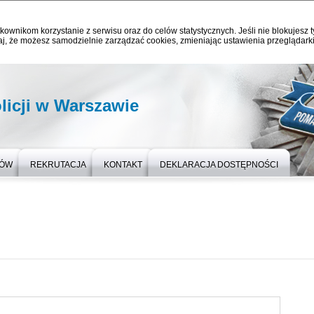
kownikom korzystanie z serwisu oraz do celów statystycznych. Jeśli nie blokujesz t
j, że możesz samodzielnie zarządzać cookies, zmieniając ustawienia przeglądarki
licji w Warszawie
TÓW
REKRUTACJA
KONTAKT
DEKLARACJA DOSTĘPNOŚCI