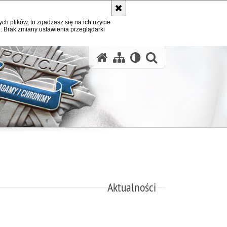
ych plików, to zgadzasz się na ich użycie
. Brak zmiany ustawienia przeglądarki
otwórz wysz
Aktualności