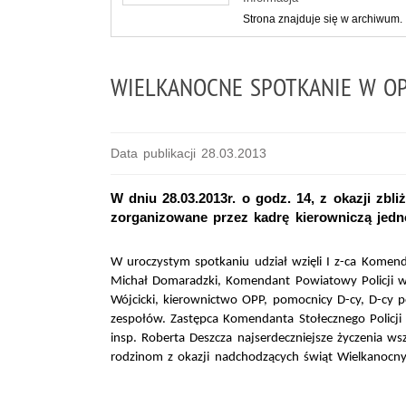
Strona znajduje się w archiwum.
WIELKANOCNE SPOTKANIE W O
Data publikacji 28.03.2013
W dniu 28.03.2013r. o godz. 14, z okazji zbl
zorganizowane przez kadrę kierowniczą jedno
W uroczystym spotkaniu udział wzięli I z-ca Komenda
Michał Domaradzki, Komendant Powiatowy Policji w 
Wójcicki, kierownictwo OPP, pomocnicy D-cy, D-cy 
zespołów. Zastępca Komendanta Stołecznego Policji
insp. Roberta Deszcza najserdeczniejsze życzenia ws
rodzinom z okazji nadchodzących świąt Wielkanocny