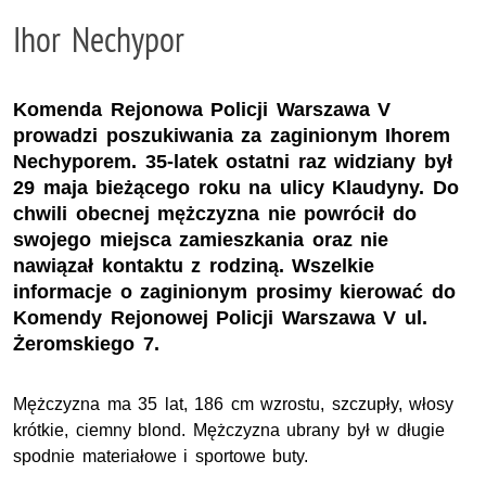
Ihor Nechypor
Komenda Rejonowa Policji Warszawa V
prowadzi poszukiwania za zaginionym Ihorem
Nechyporem. 35-latek ostatni raz widziany był
29 maja bieżącego roku na ulicy Klaudyny. Do
chwili obecnej mężczyzna nie powrócił do
swojego miejsca zamieszkania oraz nie
nawiązał kontaktu z rodziną. Wszelkie
informacje o zaginionym prosimy kierować do
Komendy Rejonowej Policji Warszawa V ul.
Żeromskiego 7.
Mężczyzna ma 35 lat, 186 cm wzrostu, szczupły, włosy
krótkie, ciemny blond. Mężczyzna ubrany był w długie
spodnie materiałowe i sportowe buty.