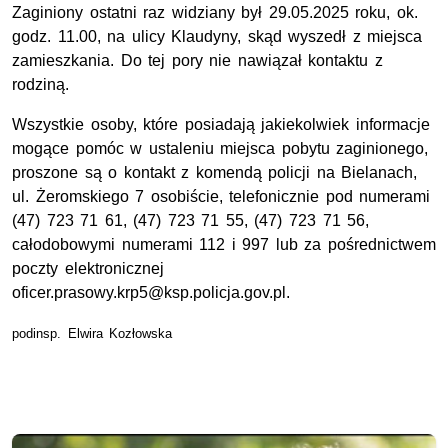
Zaginiony ostatni raz widziany był 29.05.2025 roku, ok.
godz. 11.00, na ulicy Klaudyny, skąd wyszedł z miejsca
zamieszkania. Do tej pory nie nawiązał kontaktu z
rodziną.
Wszystkie osoby, które posiadają jakiekolwiek informacje
mogące pomóc w ustaleniu miejsca pobytu zaginionego,
proszone są o kontakt z komendą policji na Bielanach,
ul. Żeromskiego 7 osobiście, telefonicznie pod numerami
(47) 723 71 61, (47) 723 71 55, (47) 723 71 56,
całodobowymi numerami 112 i 997 lub za pośrednictwem
poczty elektronicznej
oficer.prasowy.krp5@ksp.policja.gov.pl.
podinsp. Elwira Kozłowska