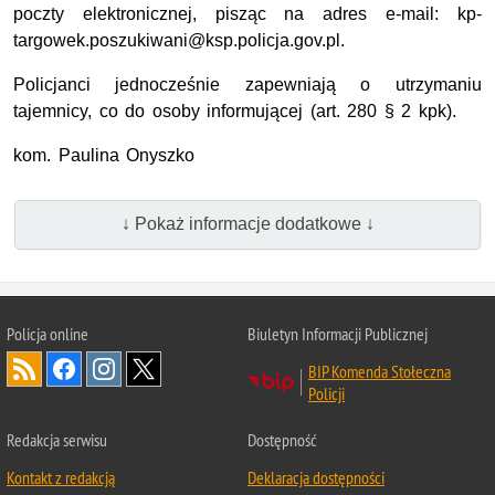
poczty elektronicznej, pisząc na adres e-mail: kp-
targowek.poszukiwani@ksp.policja.gov.pl.
Policjanci jednocześnie zapewniają o utrzymaniu
tajemnicy, co do osoby informującej (art. 280 § 2 kpk).
kom. Paulina Onyszko
↓ Pokaż informacje dodatkowe ↓
Policja online
Biuletyn Informacji Publicznej
BIP Komenda Stołeczna
Policji
Redakcja serwisu
Dostępność
Kontakt z redakcją
Deklaracja dostępności