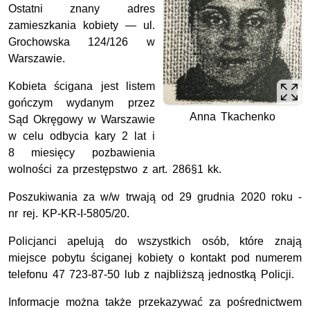
Ostatni znany adres
zamieszkania kobiety — ul.
Grochowska 124/126 w
Warszawie.
Kobieta ścigana jest listem
gończym wydanym przez
Anna Tkachenko
Sąd Okręgowy w Warszawie
w celu odbycia kary 2 lat i
8 miesięcy pozbawienia
wolności za przestępstwo z art. 286§1 kk.
Poszukiwania za w/w trwają od 29 grudnia 2020 roku -
nr rej. KP-KR-I-5805/20.
Policjanci apelują do wszystkich osób, które znają
miejsce pobytu ściganej kobiety o kontakt pod numerem
telefonu 47 723-87-50 lub z najbliższą jednostką Policji.
Informacje można także przekazywać za pośrednictwem