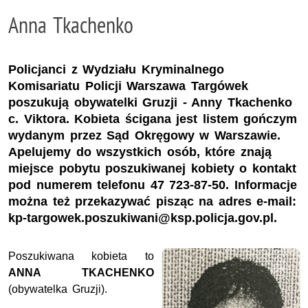
Anna Tkachenko
Policjanci z Wydziału Kryminalnego
Komisariatu Policji Warszawa Targówek
poszukują obywatelki Gruzji - Anny Tkachenko
c. Viktora. Kobieta ścigana jest listem gończym
wydanym przez Sąd Okręgowy w Warszawie.
Apelujemy do wszystkich osób, które znają
miejsce pobytu poszukiwanej kobiety o kontakt
pod numerem telefonu 47 723-87-50. Informacje
można też przekazywać pisząc na adres e-mail:
kp-targowek.poszukiwani@ksp.policja.gov.pl.
Poszukiwana kobieta to
ANNA TKACHENKO
(obywatelka Gruzji).