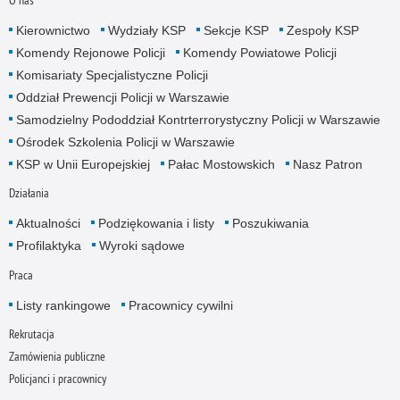
O nas
Kierownictwo
Wydziały KSP
Sekcje KSP
Zespoły KSP
Komendy Rejonowe Policji
Komendy Powiatowe Policji
Komisariaty Specjalistyczne Policji
Oddział Prewencji Policji w Warszawie
Samodzielny Pododdział Kontrterrorystyczny Policji w Warszawie
Ośrodek Szkolenia Policji w Warszawie
KSP w Unii Europejskiej
Pałac Mostowskich
Nasz Patron
Działania
Aktualności
Podziękowania i listy
Poszukiwania
Profilaktyka
Wyroki sądowe
Praca
Listy rankingowe
Pracownicy cywilni
Rekrutacja
Zamówienia publiczne
Policjanci i pracownicy