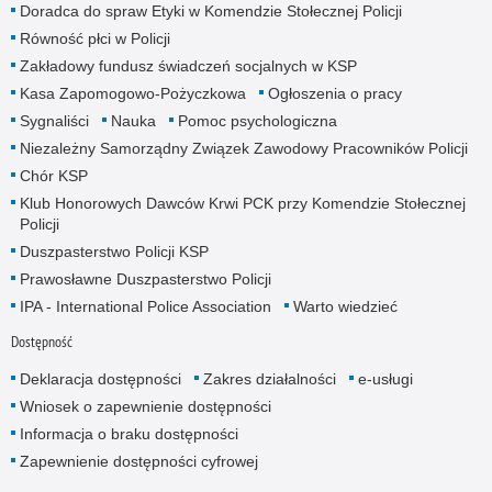
Doradca do spraw Etyki w Komendzie Stołecznej Policji
Równość płci w Policji
Zakładowy fundusz świadczeń socjalnych w KSP
Kasa Zapomogowo-Pożyczkowa
Ogłoszenia o pracy
Sygnaliści
Nauka
Pomoc psychologiczna
Niezależny Samorządny Związek Zawodowy Pracowników Policji
Chór KSP
Klub Honorowych Dawców Krwi PCK przy Komendzie Stołecznej
Policji
Duszpasterstwo Policji KSP
Prawosławne Duszpasterstwo Policji
IPA - International Police Association
Warto wiedzieć
Dostępność
Deklaracja dostępności
Zakres działalności
e-usługi
Wniosek o zapewnienie dostępności
Informacja o braku dostępności
Zapewnienie dostępności cyfrowej