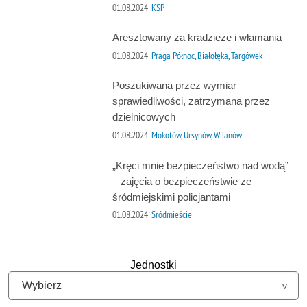
01.08.2024
KSP
Aresztowany za kradzieże i włamania
01.08.2024
Praga Północ, Białołęka, Targówek
Poszukiwana przez wymiar
sprawiedliwości, zatrzymana przez
dzielnicowych
01.08.2024
Mokotów, Ursynów, Wilanów
„Kręci mnie bezpieczeństwo nad wodą”
– zajęcia o bezpieczeństwie ze
śródmiejskimi policjantami
01.08.2024
Śródmieście
Jednostki