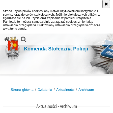
Strona używa plików cookies, aby ułatwić użytkownikom korzystanie z
serwisu oraz do celów statystycznych. Jeśli nie blokujesz tych plików, to
zgadzasz się na ich użycie oraz zapisanie w pamięci urządzenia.
Pamiętaj, że możesz samodzielnie zarządzać cookies, zmieniając
ustawienia przeglądarki. Brak zmiany ustawienia przeglądarki oznacza
wyrażenie zgody.
otwórz wyszukiwarkę
Komenda Stołeczna Policji
Strona główna
Działania
Aktualności
Archiwum
Aktualności - Archiwum