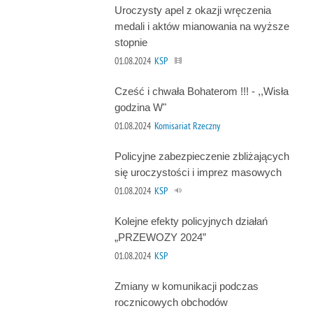
Uroczysty apel z okazji wręczenia
medali i aktów mianowania na wyższe
stopnie
01.08.2024
KSP
Cześć i chwała Bohaterom !!! - ,,Wisła
godzina W"
01.08.2024
Komisariat Rzeczny
Policyjne zabezpieczenie zbliżających
się uroczystości i imprez masowych
01.08.2024
KSP
Kolejne efekty policyjnych działań
„PRZEWOZY 2024”
01.08.2024
KSP
Zmiany w komunikacji podczas
rocznicowych obchodów