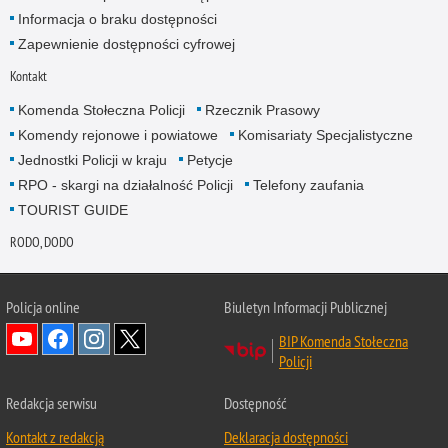
Informacja o braku dostępności
Zapewnienie dostępności cyfrowej
Kontakt
Komenda Stołeczna Policji
Rzecznik Prasowy
Komendy rejonowe i powiatowe
Komisariaty Specjalistyczne
Jednostki Policji w kraju
Petycje
RPO - skargi na działalność Policji
Telefony zaufania
TOURIST GUIDE
RODO, DODO
Policja online
Biuletyn Informacji Publicznej
BIP Komenda Stołeczna
Policji
Redakcja serwisu
Dostępność
Kontakt z redakcją
Deklaracja dostępności