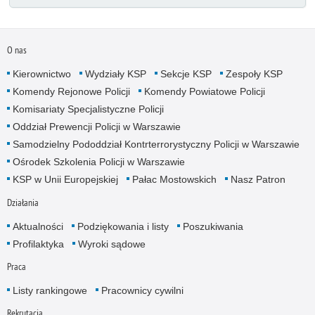
O nas
Kierownictwo
Wydziały KSP
Sekcje KSP
Zespoły KSP
Komendy Rejonowe Policji
Komendy Powiatowe Policji
Komisariaty Specjalistyczne Policji
Oddział Prewencji Policji w Warszawie
Samodzielny Pododdział Kontrterrorystyczny Policji w Warszawie
Ośrodek Szkolenia Policji w Warszawie
KSP w Unii Europejskiej
Pałac Mostowskich
Nasz Patron
Działania
Aktualności
Podziękowania i listy
Poszukiwania
Profilaktyka
Wyroki sądowe
Praca
Listy rankingowe
Pracownicy cywilni
Rekrutacja