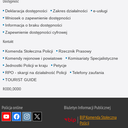
Dostępność
Deklaracja dostępności
Zakres działalności
e-usługi
Wniosek o zapewnienie dostępności
Informacja o braku dostępności
Zapewnienie dostępności cyfrowej
Kontakt
Komenda Stołeczna Policji
Rzecznik Prasowy
Komendy rejonowe i powiatowe
Komisariaty Specjalistyczne
Jednostki Policji w kraju
Petycje
RPO - skargi na działalność Policji
Telefony zaufania
TOURIST GUIDE
RODO, DODO
Policja online
Biuletyn Informacji Publicznej
BIP Komenda Stołeczna
Policji