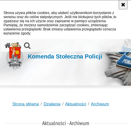
Strona używa plików cookies, aby ułatwić użytkownikom korzystanie z
serwisu oraz do celów statystycznych. Jeśli nie blokujesz tych plików, to
zgadzasz się na ich użycie oraz zapisanie w pamięci urządzenia.
Pamiętaj, że możesz samodzielnie zarządzać cookies, zmieniając
ustawienia przeglądarki. Brak zmiany ustawienia przeglądarki oznacza
wyrażenie zgody.
otwórz wyszukiwarkę
Komenda Stołeczna Policji
Strona główna
Działania
Aktualności
Archiwum
Aktualności - Archiwum