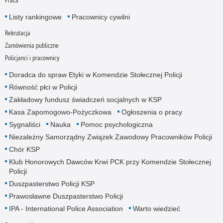
Listy rankingowe
Pracownicy cywilni
Rekrutacja
Zamówienia publiczne
Policjanci i pracownicy
Doradca do spraw Etyki w Komendzie Stołecznej Policji
Równość płci w Policji
Zakładowy fundusz świadczeń socjalnych w KSP
Kasa Zapomogowo-Pożyczkowa
Ogłoszenia o pracy
Sygnaliści
Nauka
Pomoc psychologiczna
Niezależny Samorządny Związek Zawodowy Pracowników Policji
Chór KSP
Klub Honorowych Dawców Krwi PCK przy Komendzie Stołecznej
Policji
Duszpasterstwo Policji KSP
Prawosławne Duszpasterstwo Policji
IPA - International Police Association
Warto wiedzieć