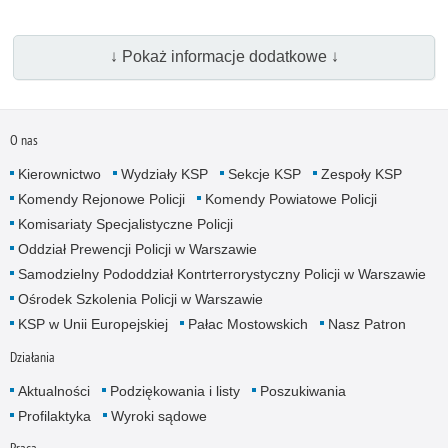
↓ Pokaż informacje dodatkowe ↓
O nas
Kierownictwo
Wydziały KSP
Sekcje KSP
Zespoły KSP
Komendy Rejonowe Policji
Komendy Powiatowe Policji
Komisariaty Specjalistyczne Policji
Oddział Prewencji Policji w Warszawie
Samodzielny Pododdział Kontrterrorystyczny Policji w Warszawie
Ośrodek Szkolenia Policji w Warszawie
KSP w Unii Europejskiej
Pałac Mostowskich
Nasz Patron
Działania
Aktualności
Podziękowania i listy
Poszukiwania
Profilaktyka
Wyroki sądowe
Praca