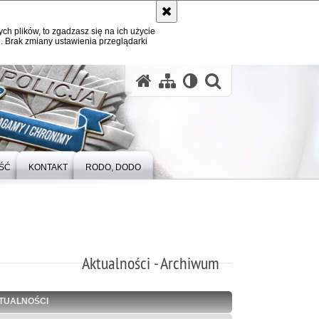
ych plików, to zgadzasz się na ich użycie
. Brak zmiany ustawienia przeglądarki
otwórz wysz
ŚĆ
KONTAKT
RODO, DODO
Aktualności - Archiwum
TUALNOŚCI