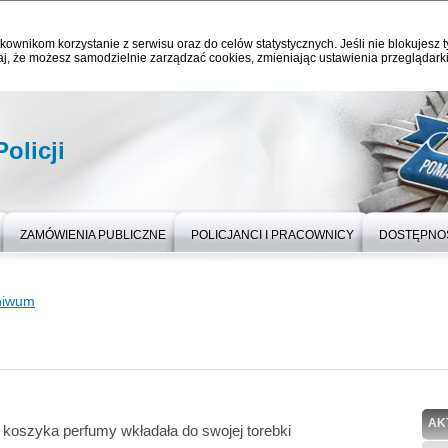
kownikom korzystanie z serwisu oraz do celów statystycznych. Jeśli nie blokujesz t
j, że możesz samodzielnie zarządzać cookies, zmieniając ustawienia przeglądarki
olicji
ZAMÓWIENIA PUBLICZNE
POLICJANCI I PRACOWNICY
DOSTĘPNO
hiwum
AK
 koszyka perfumy wkładała do swojej torebki