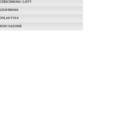
DZIĘKOWANIA I LISTY
SZUKIWANIA
OFILAKTYKA
ROKI SĄDOWE