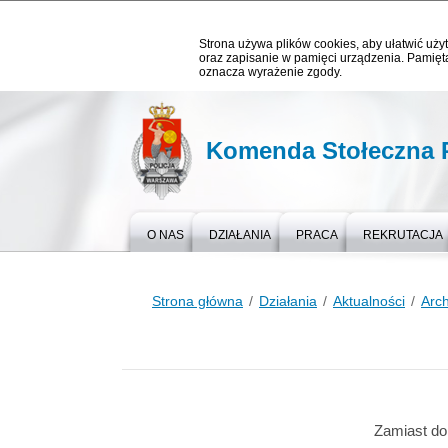
Strona używa plików cookies, aby ułatwić użyt
oraz zapisanie w pamięci urządzenia. Pamięta
oznacza wyrażenie zgody.
Komenda Stołeczna P
O NAS
DZIAŁANIA
PRACA
REKRUTACJA
Strona główna
Działania
Aktualności
Arc
Zamiast do