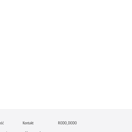
ość
Kontakt
RODO, DODO