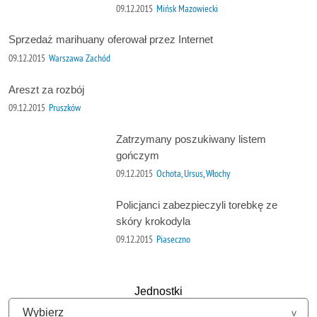
09.12.2015
Mińsk Mazowiecki
Sprzedaż marihuany oferował przez Internet
09.12.2015
Warszawa Zachód
Areszt za rozbój
09.12.2015
Pruszków
Zatrzymany poszukiwany listem
gończym
09.12.2015
Ochota, Ursus, Włochy
Policjanci zabezpieczyli torebkę ze
skóry krokodyla
09.12.2015
Piaseczno
Jednostki