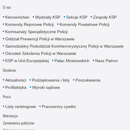
O nas
Kierownictwo
Wydziały KSP
Sekcje KSP
Zespoły KSP
Komendy Rejonowe Policji
Komendy Powiatowe Policji
Komisariaty Specjalistyczne Policji
Oddział Prewencji Policji w Warszawie
Samodzielny Pododdział Kontrterrorystyczny Policji w Warszawie
Ośrodek Szkolenia Policji w Warszawie
KSP w Unii Europejskiej
Pałac Mostowskich
Nasz Patron
Działania
Aktualności
Podziękowania i listy
Poszukiwania
Profilaktyka
Wyroki sądowe
Praca
Listy rankingowe
Pracownicy cywilni
Rekrutacja
Zamówienia publiczne