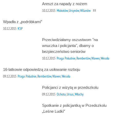
Areszt za napady z nożem
10.12.2015
Mokotów, Ursynów, Wilanów
Wpadła z „podróbkami”
10.12.2015
KSP
Przeciwdziałamy oszustwom "na
wnuczka i policjanta", dbamy o
bezpieczeństwo seniorów
10.12.2015
Praga Południe, Rembertów, Wawer, Wesoła
16-latkowie odpowiedzą za usiłowanie rozboju
09.12.2015
Praga Południe, Rembertów, Wawer, Wesoła
Policjanci z wizytą w przedszkolu
09.12.2015
Ochota, Ursus, Włochy
Spotkanie z policjantką w Przedszkolu
„Leśne Ludki”