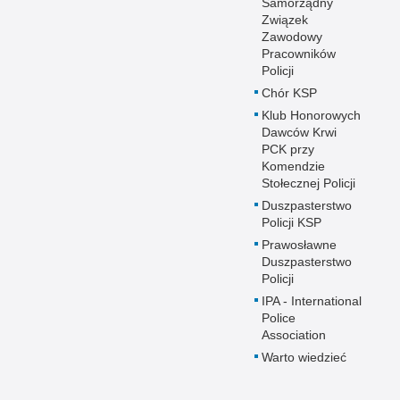
Samorządny
Związek
Zawodowy
Pracowników
Policji
Chór KSP
Klub Honorowych
Dawców Krwi
PCK przy
Komendzie
Stołecznej Policji
Duszpasterstwo
Policji KSP
Prawosławne
Duszpasterstwo
Policji
IPA - International
Police
Association
Warto wiedzieć