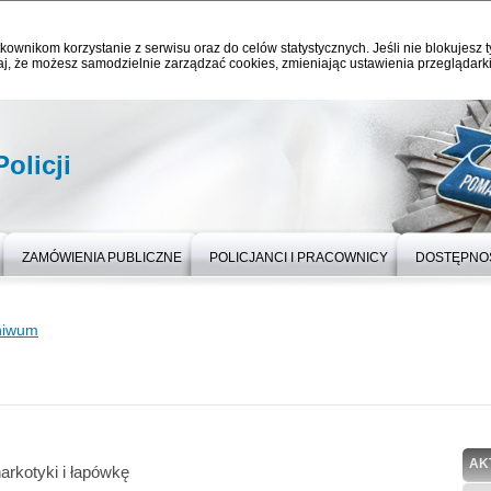
kownikom korzystanie z serwisu oraz do celów statystycznych. Jeśli nie blokujesz t
j, że możesz samodzielnie zarządzać cookies, zmieniając ustawienia przeglądarki
olicji
ZAMÓWIENIA PUBLICZNE
POLICJANCI I PRACOWNICY
DOSTĘPNO
hiwum
AK
arkotyki i łapówkę