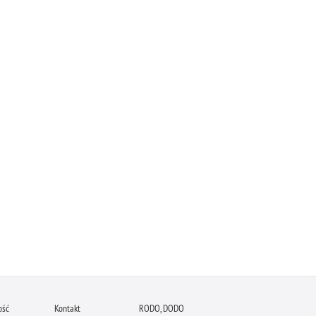
ość
Kontakt
RODO, DODO