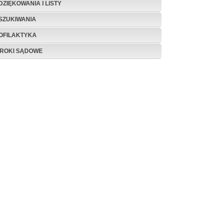
DZIĘKOWANIA I LISTY
SZUKIWANIA
OFILAKTYKA
ROKI SĄDOWE