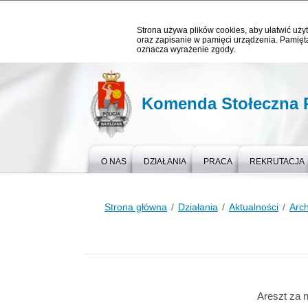
Strona używa plików cookies, aby ułatwić użyt
oraz zapisanie w pamięci urządzenia. Pamięta
oznacza wyrażenie zgody.
Komenda Stołeczna P
O NAS
DZIAŁANIA
PRACA
REKRUTACJA
Strona główna
Działania
Aktualności
Arc
Areszt za n