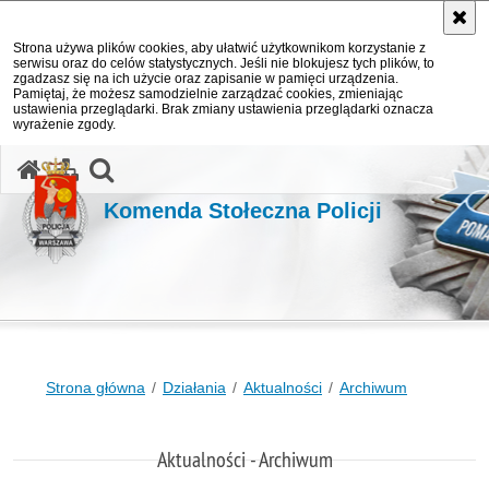
Strona używa plików cookies, aby ułatwić użytkownikom korzystanie z
serwisu oraz do celów statystycznych. Jeśli nie blokujesz tych plików, to
zgadzasz się na ich użycie oraz zapisanie w pamięci urządzenia.
Pamiętaj, że możesz samodzielnie zarządzać cookies, zmieniając
ustawienia przeglądarki. Brak zmiany ustawienia przeglądarki oznacza
wyrażenie zgody.
otwórz wyszukiwarkę
Komenda Stołeczna Policji
Strona główna
Działania
Aktualności
Archiwum
Aktualności - Archiwum