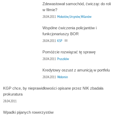
Zdewastował samochód, ćwicząc do roli
w filmie?
28.04.2011
Mokotów, Ursynów, Wilanów
Wspólne ćwiczenia policjantów i
funkcjonariuszy BOR
28.04.2011
KSP
Pomóżcie rozwiązać tę sprawę
28.04.2011
Pruszków
Kredytowy oszust z amunicją w portfelu
28.04.2011
Wołomin
KGP chce, by nieprawidłowości opisane przez NIK zbadała
prokuratura
28.04.2011
Wpadki pijanych rowerzystów