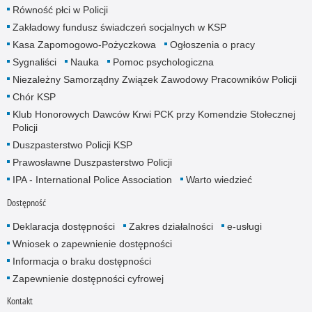
Równość płci w Policji
Zakładowy fundusz świadczeń socjalnych w KSP
Kasa Zapomogowo-Pożyczkowa
Ogłoszenia o pracy
Sygnaliści
Nauka
Pomoc psychologiczna
Niezależny Samorządny Związek Zawodowy Pracowników Policji
Chór KSP
Klub Honorowych Dawców Krwi PCK przy Komendzie Stołecznej
Policji
Duszpasterstwo Policji KSP
Prawosławne Duszpasterstwo Policji
IPA - International Police Association
Warto wiedzieć
Dostępność
Deklaracja dostępności
Zakres działalności
e-usługi
Wniosek o zapewnienie dostępności
Informacja o braku dostępności
Zapewnienie dostępności cyfrowej
Kontakt