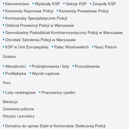
Kierownictwo
Wydziały KSP
Sekcje KSP
Zespoły KSP
Komendy Rejonowe Policji
Komendy Powiatowe Policji
Komisariaty Specjalistyczne Policji
Oddział Prewencji Policji w Warszawie
Samodzielny Pododdział Kontrterrorystyczny Policji w Warszawie
Ośrodek Szkolenia Policji w Warszawie
KSP w Unii Europejskiej
Pałac Mostowskich
Nasz Patron
Działania
Aktualności
Podziękowania i listy
Poszukiwania
Profilaktyka
Wyroki sądowe
Praca
Listy rankingowe
Pracownicy cywilni
Rekrutacja
Zamówienia publiczne
Policjanci i pracownicy
Doradca do spraw Etyki w Komendzie Stołecznej Policji