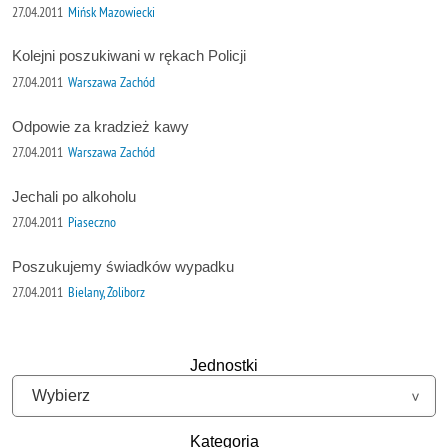
27.04.2011
Mińsk Mazowiecki
Kolejni poszukiwani w rękach Policji
27.04.2011
Warszawa Zachód
Odpowie za kradzież kawy
27.04.2011
Warszawa Zachód
Jechali po alkoholu
27.04.2011
Piaseczno
Poszukujemy świadków wypadku
27.04.2011
Bielany, Żoliborz
Jednostki
Kategoria