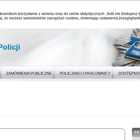
kownikom korzystanie z serwisu oraz do celów statystycznych. Jeśli nie blokujesz t
j, że możesz samodzielnie zarządzać cookies, zmieniając ustawienia przeglądarki
olicji
ZAMÓWIENIA PUBLICZNE
POLICJANCI I PRACOWNICY
DOSTĘPNO
AK