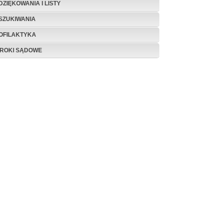
DZIĘKOWANIA I LISTY
SZUKIWANIA
OFILAKTYKA
ROKI SĄDOWE