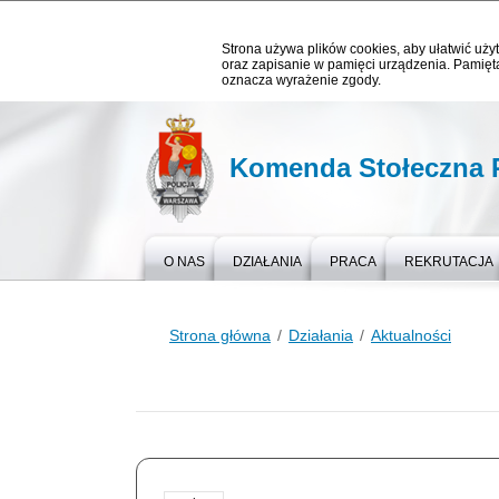
Strona używa plików cookies, aby ułatwić użyt
oraz zapisanie w pamięci urządzenia. Pamięta
oznacza wyrażenie zgody.
Komenda Stołeczna P
O NAS
DZIAŁANIA
PRACA
REKRUTACJA
Strona główna
Działania
Aktualności