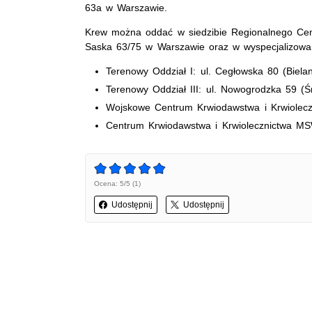
63a w Warszawie.
Krew można oddać w siedzibie Regionalnego Cent
Saska 63/75 w Warszawie oraz w wyspecjalizowan
Terenowy Oddział I: ul. Cegłowska 80 (Bielan
Terenowy Oddział III: ul. Nowogrodzka 59 (Ś
Wojskowe Centrum Krwiodawstwa i Krwiolecz
Centrum Krwiodawstwa i Krwiolecznictwa MS
Ocena: 5/5 (1)
Udostępnij
Udostępnij