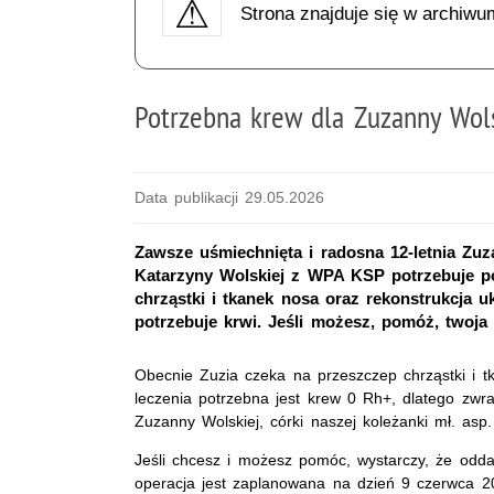
Strona znajduje się w archiwu
Potrzebna krew dla Zuzanny Wols
Data publikacji 29.05.2026
Zawsze uśmiechnięta i radosna 12-letnia Zuz
Katarzyny Wolskiej z WPA KSP potrzebuje p
chrząstki i tkanek nosa oraz rekonstrukcja 
potrzebuje krwi. Jeśli możesz, pomóż, twoja 
Obecnie Zuzia czeka na przeszczep chrząstki i 
leczenia potrzebna jest krew 0 Rh+, dlatego zwr
Zuzanny Wolskiej, córki naszej koleżanki mł. asp
Jeśli chcesz i możesz pomóc, wystarczy, że odda
operacja jest zaplanowana na dzień 9 czerwca 20