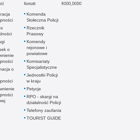
ość
Kontakt
RODO, DODO
racja
Komenda
pności
Stołeczna Policji
es
Rzecznik
alności
Prasowy
ugi
Komendy
rejonowe i
sek o
powiatowe
wnienie
pności
Komisariaty
Specjalistyczne
macja o
u
Jednostki Policji
pności
w kraju
wnienie
Petycje
pności
RPO - skargi na
wej
działalność Policji
Telefony zaufania
TOURIST GUIDE