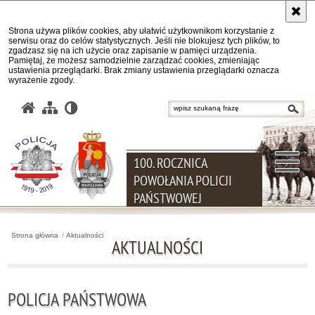
Strona używa plików cookies, aby ułatwić użytkownikom korzystanie z
serwisu oraz do celów statystycznych. Jeśli nie blokujesz tych plików, to
zgadzasz się na ich użycie oraz zapisanie w pamięci urządzenia.
Pamiętaj, że możesz samodzielnie zarządzać cookies, zmieniając
ustawienia przeglądarki. Brak zmiany ustawienia przeglądarki oznacza
wyrażenie zgody.
wpisz szukaną frazę
100. ROCZNICA
POWOŁANIA POLICJI
PAŃSTWOWEJ
Strona główna
Aktualności
AKTUALNOŚCI
POLICJA PAŃSTWOWA