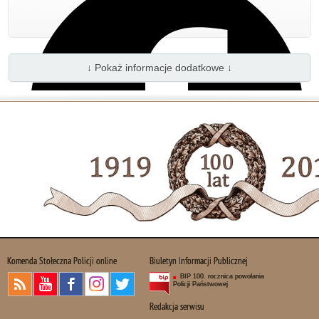
↓ Pokaż informacje dodatkowe ↓
Udostępnij
Komenda Stołeczna Policji online
Biuletyn Informacji Publicznej
Udostępnij
BIP 100. rocznica powołania
Policji Państwowej
Redakcja serwisu